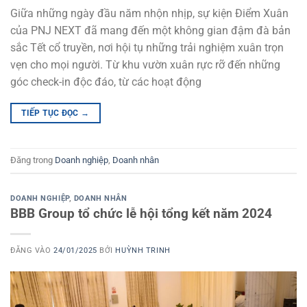
Giữa những ngày đầu năm nhộn nhịp, sự kiện Điểm Xuân
của PNJ NEXT đã mang đến một không gian đậm đà bản
sắc Tết cổ truyền, nơi hội tụ những trải nghiệm xuân trọn
vẹn cho mọi người. Từ khu vườn xuân rực rỡ đến những
góc check-in độc đáo, từ các hoạt động
TIẾP TỤC ĐỌC
→
Đăng trong
Doanh nghiệp
,
Doanh nhân
DOANH NGHIỆP
,
DOANH NHÂN
BBB Group tổ chức lễ hội tổng kết năm 2024
ĐĂNG VÀO
24/01/2025
BỞI
HUỲNH TRINH