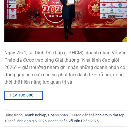
Ngày 25/1, tại Dinh Độc Lập (TP.HCM), doanh nhân Võ Văn
Pháp đã được trao tặng Giải thưởng “Nhà lãnh đạo giỏi
2026” – giải thưởng nhằm ghi nhận những doanh nhân có
đóng góp tích cực cho sự phát triển kinh tế – xã hội, đồng
thời thể hiện năng lực quản trị và
TIẾP TỤC ĐỌC
→
Đăng trong
Doanh nghiệp
,
Doanh nhân
|
Được gắn thẻ
bbb group đạt top
10 nhà lãnh đạo giỏi 2026
,
doanh nhân Võ Văn Pháp 2026