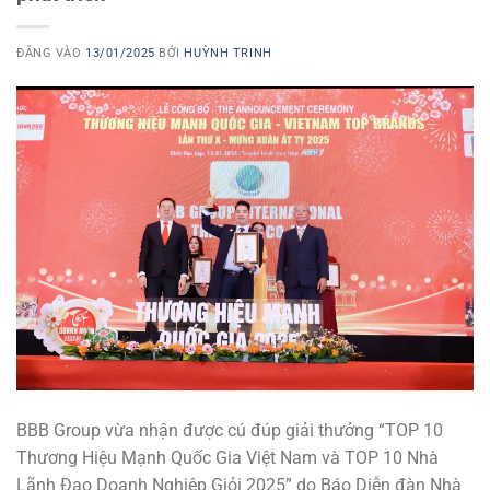
ĐĂNG VÀO
13/01/2025
BỞI
HUỲNH TRINH
BBB Group vừa nhận được cú đúp giải thưởng “TOP 10
Thương Hiệu Mạnh Quốc Gia Việt Nam và TOP 10 Nhà
Lãnh Đạo Doanh Nghiệp Giỏi 2025” do Báo Diễn đàn Nhà