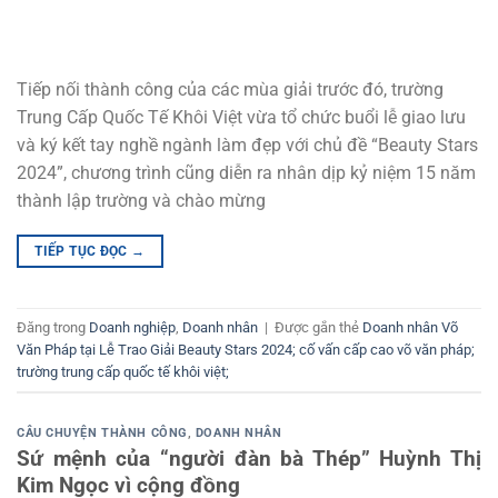
Tiếp nối thành công của các mùa giải trước đó, trường
Trung Cấp Quốc Tế Khôi Việt vừa tổ chức buổi lễ giao lưu
và ký kết tay nghề ngành làm đẹp với chủ đề “Beauty Stars
2024”, chương trình cũng diễn ra nhân dịp kỷ niệm 15 năm
thành lập trường và chào mừng
TIẾP TỤC ĐỌC
→
Đăng trong
Doanh nghiệp
,
Doanh nhân
|
Được gắn thẻ
Doanh nhân Võ
Văn Pháp tại Lễ Trao Giải Beauty Stars 2024; cố vấn cấp cao võ văn pháp;
trường trung cấp quốc tế khôi việt;
CÂU CHUYỆN THÀNH CÔNG
,
DOANH NHÂN
Sứ mệnh của “người đàn bà Thép” Huỳnh Thị
Kim Ngọc vì cộng đồng