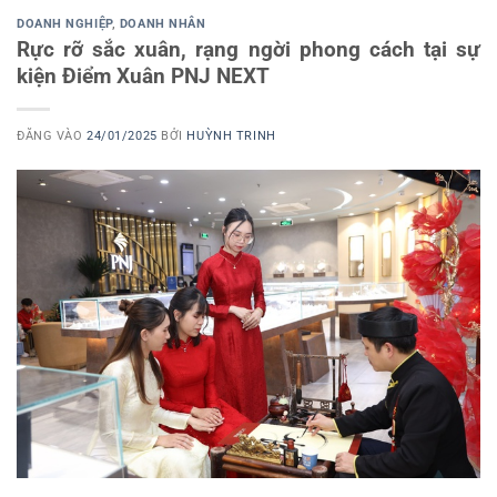
DOANH NGHIỆP
,
DOANH NHÂN
Rực rỡ sắc xuân, rạng ngời phong cách tại sự
kiện Điểm Xuân PNJ NEXT
ĐĂNG VÀO
24/01/2025
BỞI
HUỲNH TRINH