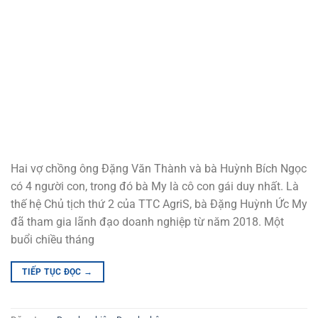
Hai vợ chồng ông Đặng Văn Thành và bà Huỳnh Bích Ngọc
có 4 người con, trong đó bà My là cô con gái duy nhất. Là
thế hệ Chủ tịch thứ 2 của TTC AgriS, bà Đặng Huỳnh Ức My
đã tham gia lãnh đạo doanh nghiệp từ năm 2018. Một
buổi chiều tháng
TIẾP TỤC ĐỌC
→