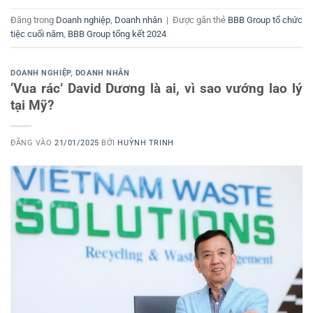
Đăng trong
Doanh nghiệp
,
Doanh nhân
|
Được gắn thẻ
BBB Group tổ chức
tiệc cuối năm
,
BBB Group tổng kết 2024
DOANH NGHIỆP
,
DOANH NHÂN
‘Vua rác’ David Dương là ai, vì sao vướng lao lý
tại Mỹ?
ĐĂNG VÀO
21/01/2025
BỞI
HUỲNH TRINH