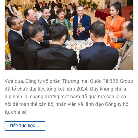
Vừa qua, Công ty cổ phần Thương mại Quốc Tế BBB Group
đã tổ chức đại tiệc tổng kết năm 2024. Đây không chỉ là
dịp nhìn lại chặng đường một năm đã qua mà còn là cơ
hội để toàn thể cán bộ, nhân viên và lãnh đạo Công ty hội
tụ, chia sẻ
TIẾP TỤC ĐỌC
→