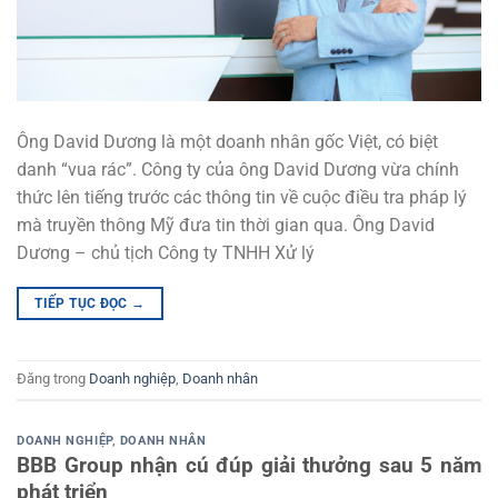
Ông David Dương là một doanh nhân gốc Việt, có biệt
danh “vua rác”. Công ty của ông David Dương vừa chính
thức lên tiếng trước các thông tin về cuộc điều tra pháp lý
mà truyền thông Mỹ đưa tin thời gian qua. Ông David
Dương – chủ tịch Công ty TNHH Xử lý
TIẾP TỤC ĐỌC
→
Đăng trong
Doanh nghiệp
,
Doanh nhân
DOANH NGHIỆP
,
DOANH NHÂN
BBB Group nhận cú đúp giải thưởng sau 5 năm
phát triển