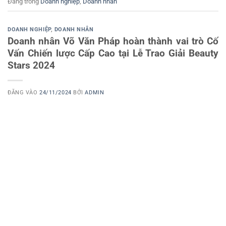
Đăng trong
Doanh nghiệp
,
Doanh nhân
DOANH NGHIỆP
,
DOANH NHÂN
Doanh nhân Võ Văn Pháp hoàn thành vai trò Cố
Vấn Chiến lược Cấp Cao tại Lễ Trao Giải Beauty
Stars 2024
ĐĂNG VÀO
24/11/2024
BỞI
ADMIN