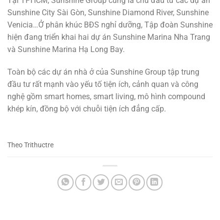
Tại TPHCM, Sunshine Group cũng là chủ đầu tư các dự án
Sunshine City Sài Gòn, Sunshine Diamond River, Sunshine
Venicia…Ở phân khúc BĐS nghỉ dưỡng, Tập đoàn Sunshine
hiện đang triển khai hai dự án Sunshine Marina Nha Trang
và Sunshine Marina Hạ Long Bay.
Toàn bộ các dự án nhà ở của Sunshine Group tập trung
đầu tư rất mạnh vào yếu tố tiện ích, cảnh quan và công
nghệ gồm smart homes, smart living, mô hình compound
khép kín, đồng bộ với chuỗi tiện ích đẳng cấp.
Theo Trithuctre