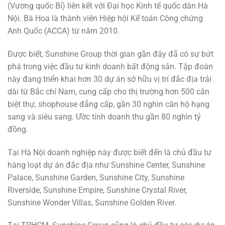
(Vương quốc Bỉ) liên kết với Đại học Kinh tế quốc dân Hà
Nội. Bà Hoa là thành viên Hiệp hội Kế toán Công chứng
Anh Quốc (ACCA) từ năm 2010.
Được biết, Sunshine Group thời gian gần đây đã có sự bứt
phá trong việc đầu tư kinh doanh bất động sản. Tập đoàn
này đang triển khai hơn 30 dự án sở hữu vị trí đắc địa trải
dài từ Bắc chí Nam, cung cấp cho thị trường hơn 500 căn
biệt thự, shophouse đẳng cấp, gần 30 nghìn căn hộ hạng
sang và siêu sang. Ước tính doanh thu gần 80 nghìn tỷ
đồng.
Tại Hà Nội doanh nghiệp này được biết đến là chủ đầu tư
hàng loạt dự án đắc địa như Sunshine Center, Sunshine
Palace, Sunshine Garden, Sunshine City, Sunshine
Riverside, Sunshine Empire, Sunshine Crystal River,
Sunshine Wonder Villas, Sunshine Golden River.