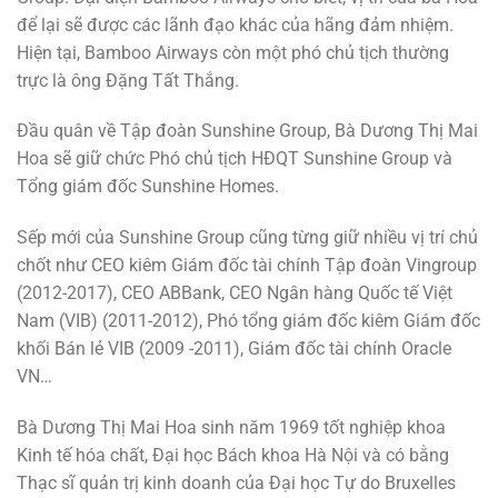
để lại sẽ được các lãnh đạo khác của hãng đảm nhiệm.
Hiện tại, Bamboo Airways còn một phó chủ tịch thường
trực là ông Đặng Tất Thắng.
Đầu quân về Tập đoàn Sunshine Group, Bà Dương Thị Mai
Hoa sẽ giữ chức Phó chủ tịch HĐQT Sunshine Group và
Tổng giám đốc Sunshine Homes.
Sếp mới của Sunshine Group cũng từng giữ nhiều vị trí chủ
chốt như CEO kiêm Giám đốc tài chính Tập đoàn Vingroup
(2012-2017), CEO ABBank, CEO Ngân hàng Quốc tế Việt
Nam (VIB) (2011-2012), Phó tổng giám đốc kiêm Giám đốc
khối Bán lẻ VIB (2009 -2011), Giám đốc tài chính Oracle
VN…
Bà Dương Thị Mai Hoa sinh năm 1969 tốt nghiệp khoa
Kinh tế hóa chất, Đại học Bách khoa Hà Nội và có bằng
Thạc sĩ quản trị kinh doanh của Đại học Tự do Bruxelles