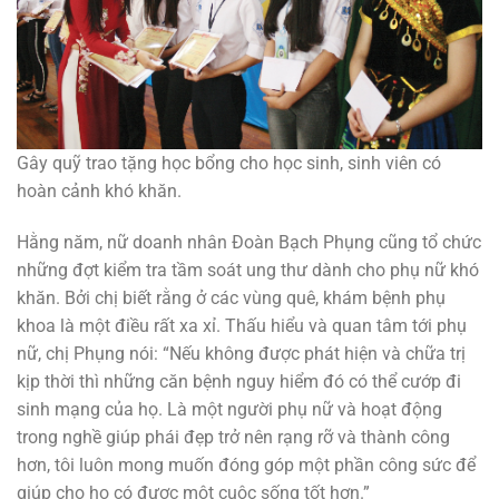
Gây quỹ trao tặng học bổng cho học sinh, sinh viên có
hoàn cảnh khó khăn.
Hằng năm, nữ doanh nhân Đoàn Bạch Phụng cũng tổ chức
những đợt kiểm tra tầm soát ung thư dành cho phụ nữ khó
khăn. Bởi chị biết rằng ở các vùng quê, khám bệnh phụ
khoa là một điều rất xa xỉ. Thấu hiểu và quan tâm tới phụ
nữ, chị Phụng nói: “Nếu không được phát hiện và chữa trị
kịp thời thì những căn bệnh nguy hiểm đó có thể cướp đi
sinh mạng của họ. Là một người phụ nữ và hoạt động
trong nghề giúp phái đẹp trở nên rạng rỡ và thành công
hơn, tôi luôn mong muốn đóng góp một phần công sức để
giúp cho họ có được một cuộc sống tốt hơn.”