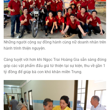
Những người cộng sự đồng hành cùng nữ doanh nhân trên
hành trình thiện nguyện.
Càng tuyệt vời hơn khi Ngọc Trai Hoàng Gia sẵn sàng đóng
góp các vật phẩm đấu giá từ thiện tại sự kiện, thu về gần 1
tỷ đồng để giúp bà con khó khăn miền Trung.