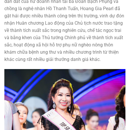
dẫn dắt của nữ doanh nhân tài ba Đoàn Bạch Phụng và
chồng là nghệ nhân Hồ Thanh Tuấn, Hoang Gia Pearl đã
gặt hái được nhiều thành công trên thị trường, vinh dự đón
nhận Huân chương Lao động của Chủ tịch nước trao tặng
về thành tích xuất sắc trong nghiên cứu, chế tác ngọc trai
và bằng khen của Thủ tướng Chính phủ về thành tích xuất
sắc, hoạt động xã hội hỗ trợ phụ nữ nghèo nông thôn
khám chữa bệnh ung thư và nhiều chương trình từ thiện
khác cùng rất nhiều giải thưởng danh giá khác.