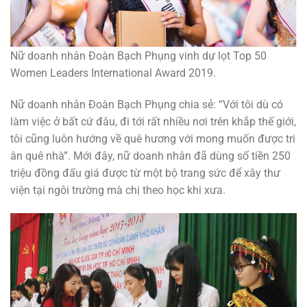
Nữ doanh nhân Đoàn Bạch Phụng vinh dự lọt Top 50
Women Leaders International Award 2019.
Nữ doanh nhân Đoàn Bạch Phụng chia sẻ: “Với tôi dù có
làm việc ở bất cứ đâu, đi tới rất nhiều nơi trên khắp thế giới,
tôi cũng luôn hướng về quê hương với mong muốn được tri
ân quê nhà”. Mới đây, nữ doanh nhân đã dùng số tiền 250
triệu đồng đấu giá được từ một bộ trang sức để xây thư
viện tại ngôi trường mà chị theo học khi xưa.