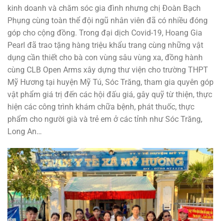
kinh doanh và chăm sóc gia đình nhưng chị Đoàn Bạch
Phụng cùng toàn thể đội ngũ nhân viên đã có nhiều đóng
góp cho cộng đồng. Trong đại dịch Covid-19, Hoang Gia
Pearl đã trao tặng hàng triệu khẩu trang cùng những vật
dụng cần thiết cho bà con vùng sâu vùng xa, đồng hành
cùng CLB Open Arms xây dựng thư viện cho trường THPT
Mỹ Hương tại huyện Mỹ Tú, Sóc Trăng, tham gia quyên góp
vật phẩm giá trị đến các hội đấu giá, gây quỹ từ thiện, thực
hiện các công trình khám chữa bệnh, phát thuốc, thực
phẩm cho người già và trẻ em ở các tỉnh như Sóc Trăng,
Long An…