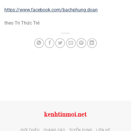
https://www.facebook.com/bachphung.doan
theo Tri Thức Trẻ
GIỚI THIỆU
QUẢNG CÁO
TUYỂN DỤNG
LIÊN HỆ