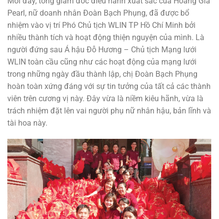
Mới đây, tổng giám đốc điều hành xuất sắc của Hoang Gia
Pearl, nữ doanh nhân Đoàn Bạch Phụng, đã được bổ
nhiệm vào vị trí Phó Chủ tịch WLIN TP Hồ Chí Minh bởi
nhiều thành tích và hoạt động thiện nguyện của mình. Là
người đứng sau Á hậu Đỗ Hương – Chủ tịch Mạng lưới
WLIN toàn cầu cũng như các hoạt động của mạng lưới
trong những ngày đầu thành lập, chị Đoàn Bạch Phụng
hoàn toàn xứng đáng với sự tin tưởng của tất cả các thành
viên trên cương vị này. Đây vừa là niềm kiêu hãnh, vừa là
trách nhiệm đặt lên vai người phụ nữ nhân hậu, bản lĩnh và
tài hoa này.