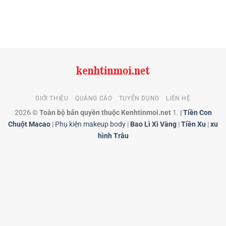
GIỚI THIỆU
QUẢNG CÁO
TUYỂN DỤNG
LIÊN HỆ
2026 ©
Toàn bộ bản quyền thuộc Kenhtinmoi.net
1.
|
Tiền Con
Chuột Macao
|
Phụ kiện makeup body
|
Bao Lì Xì Vàng
|
Tiền Xu
|
xu
hình Trâu