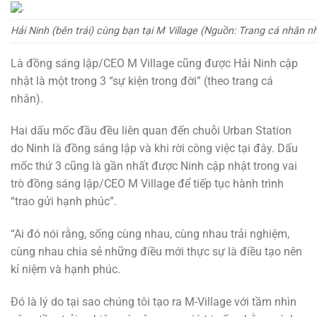
Hải Ninh (bên trái) cùng bạn tại M Village (Nguồn: Trang cá nhân nh
Là đồng sáng lập/CEO M Village cũng được Hải Ninh cập
nhật là một trong 3 “sự kiện trong đời” (theo trang cá
nhân).
Hai dấu mốc đầu đều liên quan đến chuỗi Urban Station
do Ninh là đồng sáng lập và khi rời công việc tại đây. Dấu
mốc thứ 3 cũng là gần nhất được Ninh cập nhật trong vai
trò đồng sáng lập/CEO M Village để tiếp tục hành trình
“trao gửi hạnh phúc”.
“Ai đó nói rằng, sống cùng nhau, cùng nhau trải nghiệm,
cùng nhau chia sẻ những điều mới thực sự là điều tạo nên
kỉ niệm và hạnh phúc.
Đó là lý do tại sao chúng tôi tạo ra M-Village với tầm nhìn