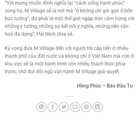
“Với mong muốn định nghĩa lại “cách sống hạnh phúc”
cùng họ, M Village sẽ là nơi mà “ở không chỉ gói gọn ở bốn
bức tường”, đó phải là một thế giới ngập tràn cảm hứng với
những ý tưởng, những sự kết nối ý nghĩa, những nền văn
hoá đa dạng”, Hải Ninh chia sẻ.
Kỳ vọng đưa M Village đến với người trẻ cấp tiến ở nhiều
thành phố của đất nước và không chỉ ở Việt Nam mà còn ở
khu vực sẽ là một hành trình còn nhiều thách thức phía
trước, chờ đợi đội ngũ vận hành M Village giải quyết.
Hồng Phúc – Báo Đầu Tư