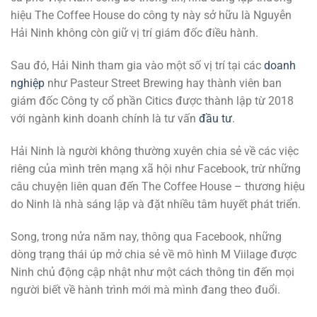
hiệu The Coffee House do công ty này sở hữu là Nguyễn
Hải Ninh không còn giữ vị trí giám đốc điều hành.
Sau đó, Hải Ninh tham gia vào một số vị trí tại các
doanh
nghiệp
như Pasteur Street Brewing hay thành viên ban
giám đốc Công ty cổ phần Citics được thành lập từ 2018
với ngành kinh doanh chính là tư vấn
đầu tư
.
Hải Ninh là người không thường xuyên chia sẻ về các việc
riêng của mình trên mạng xã hội như Facebook, trừ những
câu chuyện liên quan đến The Coffee House – thương hiệu
do Ninh là nhà sáng lập và đặt nhiều tâm huyết phát triển.
Song, trong nửa năm nay, thông qua Facebook, những
dòng trạng thái úp mở chia sẻ về mô hình M Viilage được
Ninh chủ động cập nhật như một cách thông tin đến mọi
người biết về hành trình mới mà mình đang theo đuổi.