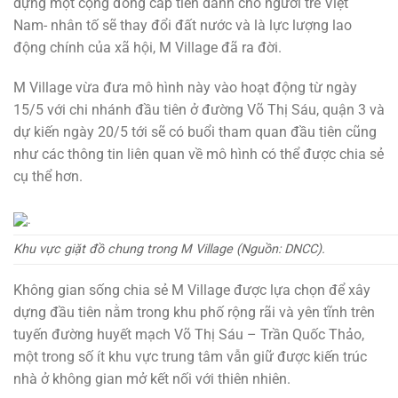
dựng một cộng đồng cấp tiến dành cho người trẻ Việt
Nam- nhân tố sẽ thay đổi đất nước và là lực lượng lao
động chính của xã hội, M Village đã ra đời.
M Village vừa đưa mô hình này vào hoạt động từ ngày
15/5 với chi nhánh đầu tiên ở đường Võ Thị Sáu, quận 3 và
dự kiến ngày 20/5 tới sẽ có buổi tham quan đầu tiên cũng
như các thông tin liên quan về mô hình có thể được chia sẻ
cụ thể hơn.
Khu vực giặt đồ chung trong M Village (Nguồn: DNCC).
Không gian sống chia sẻ M Village được lựa chọn để xây
dựng đầu tiên nằm trong khu phố rộng rãi và yên tĩnh trên
tuyến đường huyết mạch Võ Thị Sáu – Trần Quốc Thảo,
một trong số ít khu vực trung tâm vẫn giữ được kiến trúc
nhà ở không gian mở kết nối với thiên nhiên.