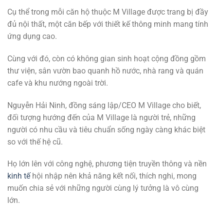
Cụ thể trong mỗi căn hộ thuộc M Village được trang bị đầy
đủ nội thất, một căn bếp với thiết kế thông minh mang tính
ứng dụng cao.
Cùng với đó, còn có không gian sinh hoạt cộng đồng gồm
thư viện, sân vườn bao quanh hồ nước, nhà rang và quán
cafe và khu nướng ngoài trời.
Nguyễn Hải Ninh, đồng sáng lập/CEO M Village cho biết,
đối tượng hướng đến của M Village là người trẻ, những
người có nhu cầu và tiêu chuẩn sống ngày càng khác biệt
so với thế hệ cũ.
Họ lớn lên với công nghệ, phương tiện truyền thông và nền
kinh tế
hội nhập nên khả năng kết nối, thích nghi, mong
muốn chia sẻ với những người cùng lý tưởng là vô cùng
lớn.