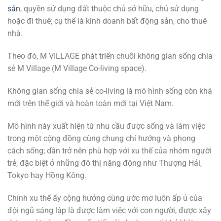
sản
, quyền sử dụng đất thuộc chủ sở hữu, chủ sử dụng
hoặc đi thuê; cụ thể là kinh doanh bất động sản, cho thuê
nhà.
Theo đó, M VILLAGE phát triển chuỗi không gian sống chia
sẻ M Village (M Village Co-living space).
Không gian sống chia sẻ co-living là mô hình sống còn khá
mới trên thế giới và hoàn toàn mới tại Việt Nam.
Mô hình này xuất hiện từ nhu cầu được sống và làm việc
trong một cộng đồng cùng chung chí hướng và phong
cách sống; dần trở nên phù hợp với xu thế của nhóm người
trẻ, đặc biệt ở những đô thị năng động như Thượng Hải,
Tokyo hay Hồng Kông.
Chính xu thế ấy cộng hưởng cùng ước mơ luôn ấp ủ của
đội ngũ sáng lập là được làm việc với con người, được xây