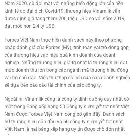
Năm 2020, dù đối mặt với những biến động lớn của nền
kinh tế do đại dịch Covid-19, thương hiệu Vinamilk vẫn
được định giá tăng thêm 200 triệu USD so với năm 2019,
đạt mốc hơn 2,4 tỷ USD.
Forbes Việt Nam thực hiện danh sách này theo phương
pháp đánh giá của Forbes (Mỹ), tính toán vai trò đóng góp
của thương hiệu vào hiệu quả kinh doanh của doanh
nghiệp. Những thương hiệu giá trị nhất là thương hiệu đạt
mức doanh thu lớn trong các ngành mà thương hiệu đóng
vai trò chủ đạo. Việc thu thập số liệu của các doanh nghiệp
sẽ dựa trên báo cáo tài chính của các công ty.
Ngoài ra, Vinamilk cũng là công ty dinh dưỡng duy nhất có
mặt trong Bảng xếp hạng 50 Công ty niêm yết tốt nhất Việt
Nam được Forbes Việt Nam công bố gần đây. Danh sách
50 thương hiệu dẫn đầu và 50 công ty niêm yết tốt nhất
Việt Nam là hai bảng xếp hạng uy tín được chờ đón nhất