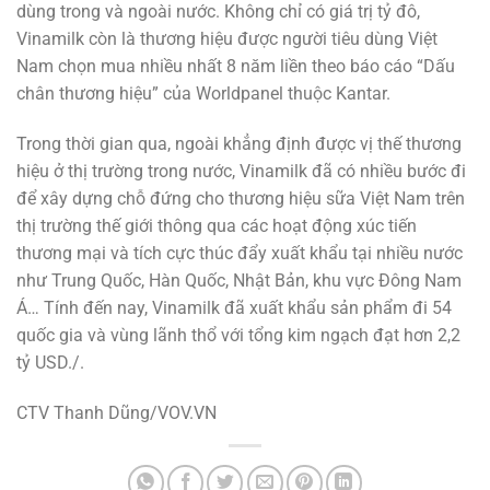
dùng trong và ngoài nước. Không chỉ có giá trị tỷ đô,
Vinamilk còn là thương hiệu được người tiêu dùng Việt
Nam chọn mua nhiều nhất 8 năm liền theo báo cáo “Dấu
chân thương hiệu” của Worldpanel thuộc Kantar.
Trong thời gian qua, ngoài khẳng định được vị thế thương
hiệu ở thị trường trong nước, Vinamilk đã có nhiều bước đi
để xây dựng chỗ đứng cho thương hiệu sữa Việt Nam trên
thị trường thế giới thông qua các hoạt động xúc tiến
thương mại và tích cực thúc đẩy xuất khẩu tại nhiều nước
như Trung Quốc, Hàn Quốc, Nhật Bản, khu vực Đông Nam
Á… Tính đến nay, Vinamilk đã xuất khẩu sản phẩm đi 54
quốc gia và vùng lãnh thổ với tổng kim ngạch đạt hơn 2,2
tỷ USD./.
CTV Thanh Dũng/VOV.VN