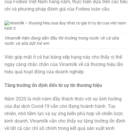
của Forbes Việt Nam hàng năm, thực hiện dựa trên các tiêu
chí và phương pháp đánh giá của Forbes toàn cầu.
Vinamilk hiện đang dẫn đầu thị trường trong nước về cả sữa
nước và sữa bột trẻ em
Việc góp mặt ở cả hai bảng xếp hạng này cho thấy vị thế
ngày càng chắc chắn của Vinamilk về cả thương hiệu lẫn
hiệu quả hoạt động của doanh nghiệp.
Tăng trưởng ổn định đến từ uy tín thương hiệu
Năm 2020 là một năm đầy thách thức với sự ảnh hưởng
của đại dịch Covid-19 vẫn còn đang hoành hành. Tuy
nhiên, nhờ tiềm lực và sự ứng biến phù hợp về chiến lược
kinh doanh, Vinamilk vẫn cho thấy sự tăng trưởng ổn định
về tất cả các chỉ số chính trong kết quả sản xuất kinh