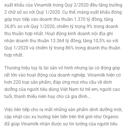
xuất khẩu của Vinamilk trong Quý 2/2020 đều tăng trưởng
2 chữ số so với Quý 1/2020. Cụ thể, mảng xuất khẩu đóng
góp trực tiếp vào doanh thu thuần 1.370 tỷ đồng, tăng
26,8% so với Quý 1/2020, chiếm tỷ trọng 9% trong doanh
thu thuần hợp nhất. Hoạt động kinh doanh nội địa ghi
nhận doanh thu thuần 13.364 tỷ đồng, tăng 10,5% so với
Quý 1/2020 và chiếm tỷ trọng 86% trong doanh thu thuần
hợp nhất.
Thương hiệu tuy là tài sản vô hình nhưng lại có đóng góp
rất lớn vào hoạt động của doanh nghiệp. Vinamilk hiện có
hơn 220 loại sản phẩm, đáp ứng mọi nhu cầu về dinh
dưỡng của người tiêu dùng Việt Nam từ trẻ em, người cao
tuổi, thanh thiếu niên hay cho cả gia đình…
Việc liên tiếp cho ra mắt những sản phẩm dinh dưỡng mới,
cập nhật các xu hướng tiên tiến trên thế giới như Organic
đã giúp Vinamilk nhận được sự tin tưởng của người tiêu