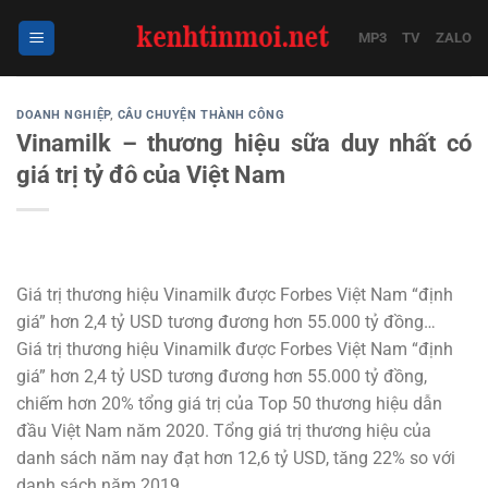
Bỏ
qua
MP3
TV
ZALO
nội
dung
DOANH NGHIỆP
,
CÂU CHUYỆN THÀNH CÔNG
Vinamilk – thương hiệu sữa duy nhất có
giá trị tỷ đô của Việt Nam
Giá trị thương hiệu Vinamilk được Forbes Việt Nam “định
giá” hơn 2,4 tỷ USD tương đương hơn 55.000 tỷ đồng…
Giá trị thương hiệu Vinamilk được Forbes Việt Nam “định
giá” hơn 2,4 tỷ USD tương đương hơn 55.000 tỷ đồng,
chiếm hơn 20% tổng giá trị của Top 50 thương hiệu dẫn
đầu Việt Nam năm 2020. Tổng giá trị thương hiệu của
danh sách năm nay đạt hơn 12,6 tỷ USD, tăng 22% so với
danh sách năm 2019.