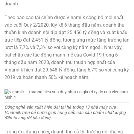
doanh.
Theo báo cáo tài chính được Vinamilk công bố mới nhất
vào cuối Quý 2/2020, lũy kế 6 tháng đầu năm, doanh thu
thuần kinh doanh nội địa đạt 25.456 tỷ đồng và xuất khẩu
trực tiếp đạt 2.451 tỷ đồng, tương ứng mức tăng trưởng lần
lượt là 7,7% và 7,3% so với cùng kỳ năm ngoái. Như vậy,
bất chấp các tác động mạnh mẽ của Covid-19 trong 6
tháng đầu năm 2020, doanh thu thuần hợp nhất của
Vinamilk hiện đạt 29.648 tỷ đồng, tăng 6,7% so với cùng kỳ
2019 và hoàn thành 50% kế hoạch năm.
Công nghệ sản xuất hiện đại tại hệ thống 13 nhà máy của
Vinamilk trên cả nước giúp cung cấp các sản phẩm chất lượng
đến tay người tiêu dùng
Trong đó, đáng chú ý, doanh thu cả thị trường nội địa và