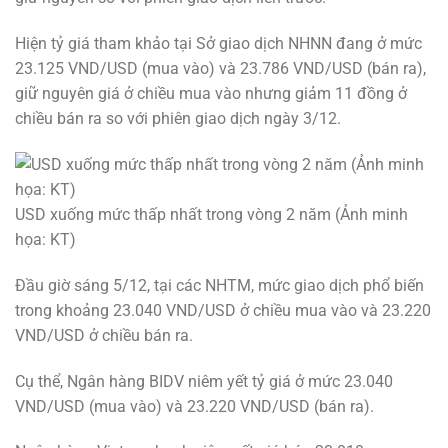
Hiện tỷ giá tham khảo tại Sở giao dịch NHNN đang ở mức
23.125 VND/USD (mua vào) và 23.786 VND/USD (bán ra),
giữ nguyên giá ở chiều mua vào nhưng giảm 11 đồng ở
chiều bán ra so với phiên giao dịch ngày 3/12.
USD xuống mức thấp nhất trong vòng 2 năm (Ảnh minh
họa: KT)
Đầu giờ sáng 5/12, tại các NHTM, mức giao dịch phổ biến
trong khoảng 23.040 VND/USD ở chiều mua vào và 23.220
VND/USD ở chiều bán ra.
Cụ thể, Ngân hàng BIDV niêm yết tỷ giá ở mức 23.040
VND/USD (mua vào) và 23.220 VND/USD (bán ra).