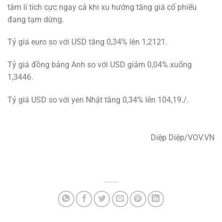
tâm lí tích cực ngay cả khi xu hướng tăng giá cổ phiếu
đang tạm dừng.
Tỷ giá euro so với USD tăng 0,34% lên 1,2121.
Tỷ giá đồng bảng Anh so với USD giảm 0,04% xuống
1,3446.
Tỷ giá USD so với yen Nhật tăng 0,34% lên 104,19./.
Diệp Diệp/VOV.VN