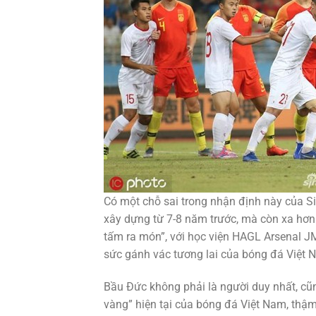
Có một chỗ sai trong nhận định này của Si
xây dựng từ 7-8 năm trước, mà còn xa hơn 
tấm ra món”, với học viện HAGL Arsenal J
sức gánh vác tương lai của bóng đá Việt 
Bầu Đức không phải là người duy nhất, cũn
vàng” hiện tại của bóng đá Việt Nam, thậ