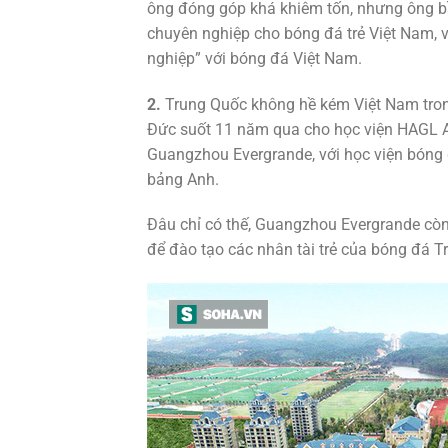
ông đóng góp khá khiêm tốn, nhưng ông bầ
chuyên nghiệp cho bóng đá trẻ Việt Nam, 
nghiệp” với bóng đá Việt Nam.
2.
Trung Quốc không hề kém Việt Nam tron
Đức suốt 11 năm qua cho học viện HAGL 
Guangzhou Evergrande, với học viện bóng đá
bảng Anh.
Đâu chỉ có thế, Guangzhou Evergrande còn
để đào tạo các nhân tài trẻ của bóng đá T