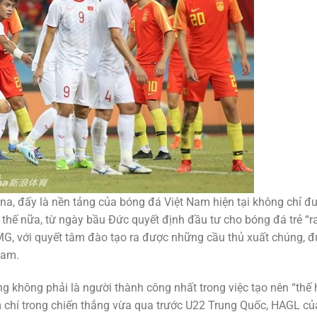
na, đấy là nền tảng của bóng đá Việt Nam hiện tại không chỉ đ
thế nữa, từ ngày bầu Đức quyết định đầu tư cho bóng đá trẻ “r
MG, với quyết tâm đào tạo ra được những cầu thủ xuất chúng, đ
Nam.
g không phải là người thành công nhất trong việc tạo nên “thế 
m chí trong chiến thắng vừa qua trước U22 Trung Quốc, HAGL củ