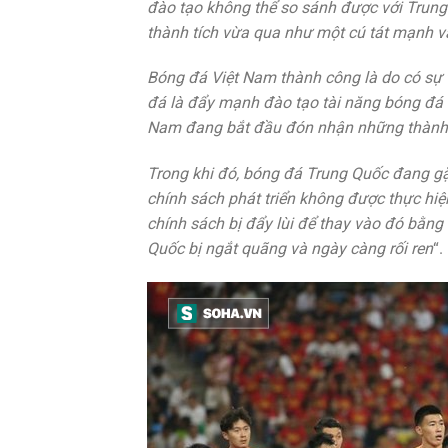
đào tạo không thể so sánh được với Trung
thành tích vừa qua như một cú tát mạnh 
Bóng đá Việt Nam thành công là do có sự t
đá là đẩy mạnh đào tạo tài năng bóng đá n
Nam đang bắt đầu đón nhận những thành 
Trong khi đó, bóng đá Trung Quốc đang gặ
chính sách phát triển không được thực hi
chính sách bị đẩy lùi để thay vào đó bằng
Quốc bị ngắt quãng và ngày càng rối ren
“.