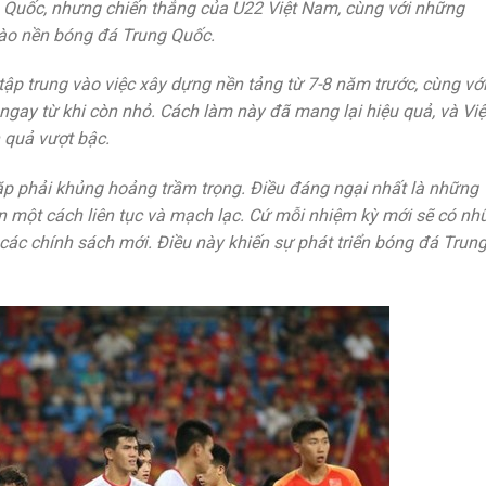
 Quốc, nhưng chiến thắng của U22 Việt Nam, cùng với những
vào nền bóng đá Trung Quốc.
ập trung vào việc xây dựng nền tảng từ 7-8 năm trước, cùng vớ
gay từ khi còn nhỏ. Cách làm này đã mang lại hiệu quả, và Việ
quả vượt bậc.
p phải khủng hoảng trầm trọng. Điều đáng ngại nhất là những
ện một cách liên tục và mạch lạc. Cứ mỗi nhiệm kỳ mới sẽ có nh
 các chính sách mới. Điều này khiến sự phát triển bóng đá Trun