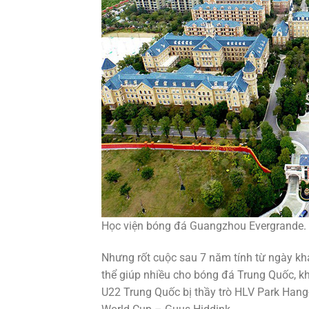
Học viện bóng đá Guangzhou Evergrande.
Nhưng rốt cuộc sau 7 năm tính từ ngày kh
thể giúp nhiều cho bóng đá Trung Quốc, k
U22 Trung Quốc bị thầy trò HLV Park Hang-