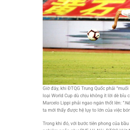
Giờ đây, khi ĐTQG Trung Quốc phải “muối m
loại World Cup dù chịu không ít lời dè bỉ
Marcelo Lippi phải ngao ngán thốt lên: “
Nế
ta mới thấy được hệ lụy to lớn của việc b
Trong khi đó, với bước tiên phong của bầu