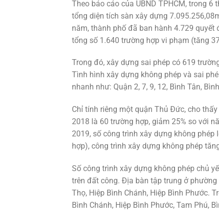
Theo báo cáo của UBND TPHCM, trong 6 th
tổng diện tích sàn xây dựng 7.095.256,08m
năm, thành phố đã ban hành 4.729 quyết đ
tổng số 1.640 trường hợp vi phạm (tăng 37
Trong đó, xây dựng sai phép có 619 trườn
Tình hình xây dựng không phép và sai phé
nhanh như: Quận 2, 7, 9, 12, Bình Tân, B
Chỉ tính riêng một quận Thủ Đức, cho thấ
2018 là 60 trường hợp, giảm 25% so với n
2019, số công trình xây dựng không phép 
hợp), công trình xây dựng không phép tăn
Số công trình xây dựng không phép chủ yếu
trên đất công. Địa bàn tập trung ở phường
Thọ, Hiệp Bình Chánh, Hiệp Bình Phước. Tr
Bình Chánh, Hiệp Bình Phước, Tam Phú, Bì