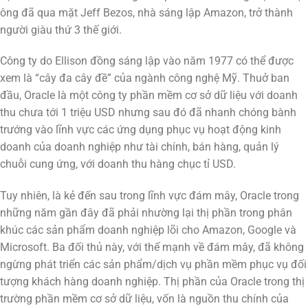
ông đã qua mặt Jeff Bezos, nhà sáng lập Amazon, trở thành
người giàu thứ 3 thế giới.
Công ty do Ellison đồng sáng lập vào năm 1977 có thể được
xem là “cây đa cây đề” của ngành công nghệ Mỹ. Thuở ban
đầu, Oracle là một công ty phần mềm cơ sở dữ liệu với doanh
thu chưa tới 1 triệu USD nhưng sau đó đã nhanh chóng bành
trướng vào lĩnh vực các ứng dụng phục vụ hoạt động kinh
doanh của doanh nghiệp như tài chính, bán hàng, quản lý
chuỗi cung ứng, với doanh thu hàng chục tỉ USD.
Tuy nhiên, là kẻ đến sau trong lĩnh vực đám mây, Oracle trong
những năm gần đây đã phải nhường lại thị phần trong phân
khúc các sản phẩm doanh nghiệp lõi cho Amazon, Google và
Microsoft. Ba đối thủ này, với thế mạnh về đám mây, đã không
ngừng phát triển các sản phẩm/dịch vụ phần mềm phục vụ đối
tượng khách hàng doanh nghiệp. Thị phần của Oracle trong thị
trường phần mềm cơ sở dữ liệu, vốn là nguồn thu chính của