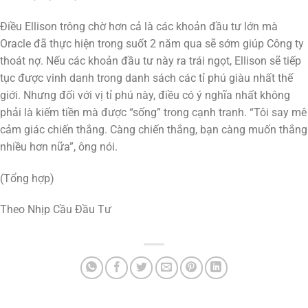
Điều Ellison trông chờ hơn cả là các khoản đầu tư lớn mà
Oracle đã thực hiện trong suốt 2 năm qua sẽ sớm giúp Công ty
thoát nợ. Nếu các khoản đầu tư này ra trái ngọt, Ellison sẽ tiếp
tục được vinh danh trong danh sách các tỉ phú giàu nhất thế
giới. Nhưng đối với vị tỉ phú này, điều có ý nghĩa nhất không
phải là kiếm tiền mà được “sống” trong cạnh tranh. “Tôi say mê
cảm giác chiến thắng. Càng chiến thắng, bạn càng muốn thắng
nhiều hơn nữa”, ông nói.
(Tổng hợp)
Theo Nhịp Cầu Đầu Tư