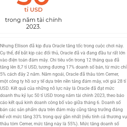
Nhưng Ellison đã kịp đưa Oracle tăng tốc trong cuộc chơi này.
Cụ thể, để bắt kịp các đối thủ, Oracle đã và đang đầu tư rất lớn
vào điện toán đám mây. Chi tiêu vốn trong 12 tháng qua đã
tăng lên 8,7 tỉ USD, tương đương 17% doanh số bán, từ mức chỉ
5% cách đây 2 năm. Năm ngoái, Oracle đã thâu tóm Cerner,
một công ty hồ sơ y tế dựa trên nền tảng đám mây, với giá 28 tỉ
USD. Kết quả của những nỗ lực này là Oracle đã đạt mức
doanh thu kỷ lục 50 tỉ USD trong năm tài chính 2023, theo báo
cáo kết quả kinh doanh công bố vào giữa tháng 6. Doanh số
bán các sản phẩm dựa trên đám mây cũng tăng trưởng đáng
kể với mức tăng 33% trong quý gần nhất (nếu tính cả thương vụ
thâu tóm Cerner, mức tăng này là 55%). Mức tăng doanh số