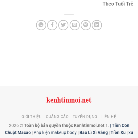
Theo Tuổi Trẻ
GIỚI THIỆU
QUẢNG CÁO
TUYỂN DỤNG
LIÊN HỆ
2026 ©
Toàn bộ bản quyền thuộc Kenhtinmoi.net
1.
|
Tiền Con
Chuột Macao
|
Phụ kiện makeup body
|
Bao Lì Xì Vàng
|
Tiền Xu
|
xu