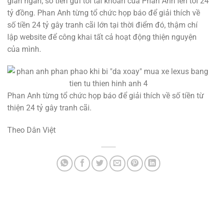
gian ngắn, số tiền gửi tới tài khoản của Phan Anh lên tới 24
tỷ đồng. Phan Anh từng tổ chức họp báo để giải thích về
số tiền 24 tỷ gây tranh cãi lớn tại thời điểm đó, thậm chí
lập website để công khai tất cả hoạt động thiện nguyện
của mình.
Phan Anh từng tổ chức họp báo để giải thích về số tiền từ
thiện 24 tỷ gây tranh cãi.
Theo Dân Việt