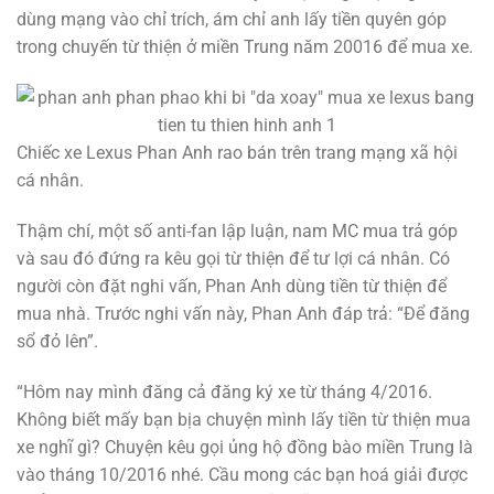
dùng mạng vào chỉ trích, ám chỉ anh lấy tiền quyên góp
trong chuyến từ thiện ở miền Trung năm 20016 để mua xe.
Chiếc xe Lexus Phan Anh rao bán trên trang mạng xã hội
cá nhân.
Thậm chí, một số anti-fan lập luận, nam MC mua trả góp
và sau đó đứng ra kêu gọi từ thiện để tư lợi cá nhân. Có
người còn đặt nghi vấn, Phan Anh dùng tiền từ thiện để
mua nhà. Trước nghi vấn này, Phan Anh đáp trả: “Để đăng
sổ đỏ lên”.
“Hôm nay mình đăng cả đăng ký xe từ tháng 4/2016.
Không biết mấy bạn bịa chuyện mình lấy tiền từ thiện mua
xe nghĩ gì? Chuyện kêu gọi ủng hộ đồng bào miền Trung là
vào tháng 10/2016 nhé. Cầu mong các bạn hoá giải được