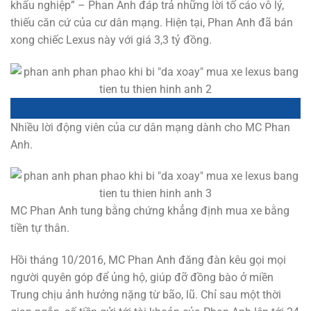
khẩu nghiệp” – Phan Anh đáp trả những lời tố cáo vô lý,
thiếu căn cứ của cư dân mạng. Hiện tại, Phan Anh đã bán
xong chiếc Lexus này với giá 3,3 tỷ đồng.
Nhiều lời động viên của cư dân mạng dành cho MC Phan
Anh.
MC Phan Anh tung bằng chứng khẳng định mua xe bằng
tiền tự thân.
Hồi tháng 10/2016, MC Phan Anh đăng đàn kêu gọi mọi
người quyên góp để ủng hộ, giúp đỡ đồng bào ở miền
Trung chịu ảnh hưởng nặng từ bão, lũ. Chỉ sau một thời