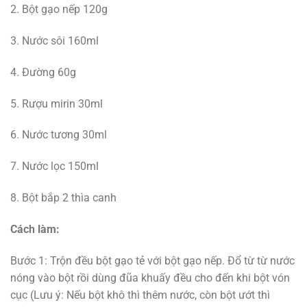
2. Bột gạo nếp 120g
3. Nước sôi 160ml
4. Đường 60g
5. Rượu mirin 30ml
6. Nước tương 30ml
7. Nước lọc 150ml
8. Bột bắp 2 thìa canh
Cách làm:
Bước 1: Trộn đều bột gạo tẻ với bột gạo nếp. Đổ từ từ nước
nóng vào bột rồi dùng đũa khuấy đều cho đến khi bột vón
cục (Lưu ý: Nếu bột khô thì thêm nước, còn bột ướt thì