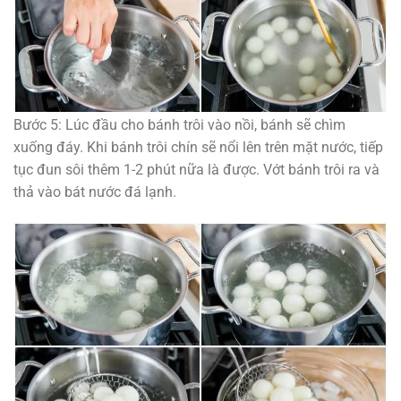
Bước 5: Lúc đầu cho bánh trôi vào nồi, bánh sẽ chìm
xuống đáy. Khi bánh trôi chín sẽ nổi lên trên mặt nước, tiếp
tục đun sôi thêm 1-2 phút nữa là được. Vớt bánh trôi ra và
thả vào bát nước đá lạnh.