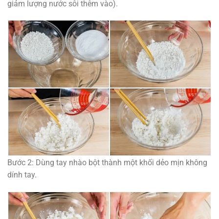
giảm lượng nước sôi thêm vào).
Bước 2: Dùng tay nhào bột thành một khối dẻo mịn không
dính tay.