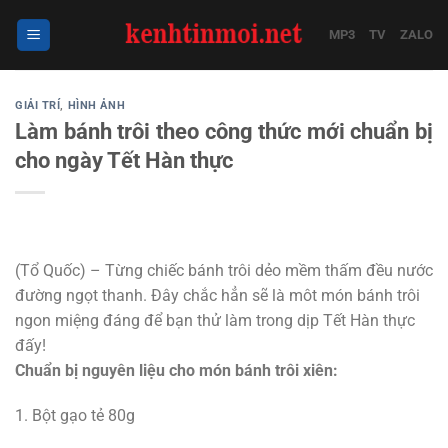
Bỏ
qua
MP3
TV
ZALO
nội
dung
GIẢI TRÍ
,
HÌNH ẢNH
Làm bánh trôi theo công thức mới chuẩn bị
cho ngày Tết Hàn thực
(Tổ Quốc) – Từng chiếc bánh trôi dẻo mềm thấm đều nước
đường ngọt thanh. Đây chắc hẳn sẽ là môt món bánh trôi
ngon miệng đáng để bạn thử làm trong dịp Tết Hàn thực
đấy!
Chuẩn bị nguyên liệu cho món bánh trôi xiên:
1. Bột gạo tẻ 80g