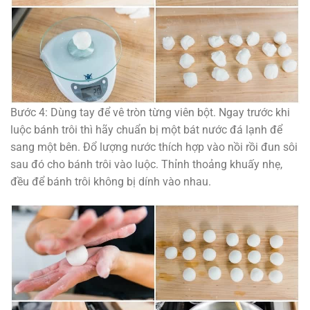
Bước 4: Dùng tay để vê tròn từng viên bột. Ngay trước khi
luộc bánh trôi thì hãy chuẩn bị một bát nước đá lạnh để
sang một bên. Đổ lượng nước thích hợp vào nồi rồi đun sôi
sau đó cho bánh trôi vào luộc. Thỉnh thoảng khuấy nhẹ,
đều để bánh trôi không bị dính vào nhau.