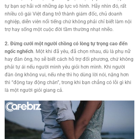
tự bạn sợ hãi với những áp lực vô hình. Hãy nhìn đó, rất
nhiều cô gái Việt đang trở thành giám đốc, chủ doanh
nghiệp, diễn viên nổi tiếng chứ không phải chỉ biết làm nội
trợ hay sống một cuộc đời tầm thường nhạt nhẽo.
2. Đừng cưới một người chồng có lòng tự trọng cao đến
ngốc nghếch
. Một khi đã yêu, đã chọn nhau, dù là phụ nữ
hay đàn ông, họ sẽ biết cách hỗ trợ đối phương, chứ không
phải tự ái nếu người mình yêu giỏi hơn mình. Khi người
đàn ông không vui, nếu nhẹ thì họ dùng lời nói, nặng hơn
thì “động tay động chân”, trong khi bạn chẳng có lỗi gì khi
là một người giỏi giang cả.