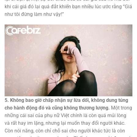
khi cái giá đó lại quá đắt khiến bạn nhiều lúc ước rằng “Giá
như tôi đừng làm như vậy!”
5. Không bao giờ chấp nhận sự lừa dối, không dung túng
cho hành động đó và cũng không thương lượng.
Một trong
những cái sai của phụ nữ Việt chính là còn quá mủi lòng
và rất hay im lặng, nhưng lại muốn thay đổi người khác.
Còn nói năng, còn chỉ chỗ sai cho người khác tức là còn