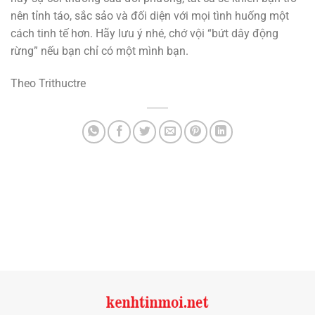
nên tỉnh táo, sắc sảo và đối diện với mọi tình huống một
cách tinh tế hơn. Hãy lưu ý nhé, chớ vội “bứt dây động
rừng” nếu bạn chỉ có một mình bạn.
Theo Trithuctre