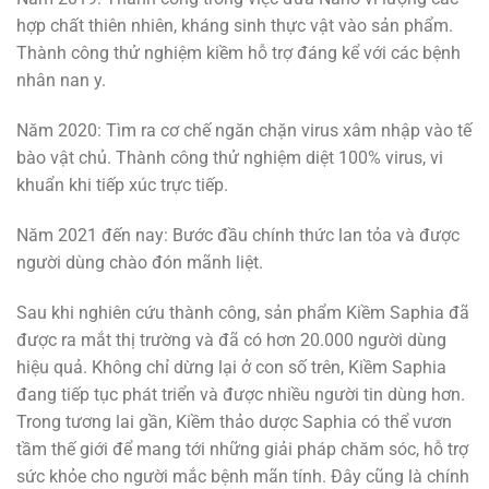
hợp chất thiên nhiên, kháng sinh thực vật vào sản phẩm.
Thành công thử nghiệm kiềm hỗ trợ đáng kể với các bệnh
nhân nan y.
Năm 2020: Tìm ra cơ chế ngăn chặn virus xâm nhập vào tế
bào vật chủ. Thành công thử nghiệm diệt 100% virus, vi
khuẩn khi tiếp xúc trực tiếp.
Năm 2021 đến nay: Bước đầu chính thức lan tỏa và được
người dùng chào đón mãnh liệt.
Sau khi nghiên cứu thành công, sản phẩm Kiềm Saphia đã
được ra mắt thị trường và đã có hơn 20.000 người dùng
hiệu quả. Không chỉ dừng lại ở con số trên, Kiềm Saphia
đang tiếp tục phát triển và được nhiều người tin dùng hơn.
Trong tương lai gần, Kiềm thảo dược Saphia có thể vươn
tầm thế giới để mang tới những giải pháp chăm sóc, hỗ trợ
sức khỏe cho người mắc bệnh mãn tính. Đây cũng là chính