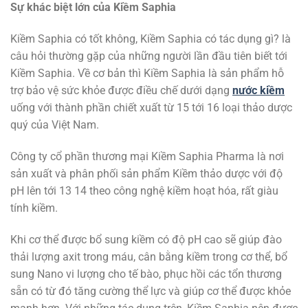
Sự khác biệt lớn của Kiềm Saphia
Kiềm Saphia có tốt không, Kiềm Saphia có tác dụng gì? là
câu hỏi thường gặp của những người lần đầu tiên biết tới
Kiềm Saphia. Về cơ bản thì Kiềm Saphia là sản phẩm hỗ
trợ bảo vệ sức khỏe được điều chế dưới dạng
nước kiềm
uống với thành phần chiết xuất từ 15 tới 16 loại thảo dược
quý của Việt Nam.
Công ty cổ phần thương mại Kiềm Saphia Pharma là nơi
sản xuất và phân phối sản phẩm Kiềm thảo dược với độ
pH lên tới 13 14 theo công nghệ kiềm hoạt hóa, rất giàu
tính kiềm.
Khi cơ thể được bổ sung kiềm có độ pH cao sẽ giúp đào
thải lượng axit trong máu, cân bằng kiềm trong cơ thể, bổ
sung Nano vi lượng cho tế bào, phục hồi các tổn thương
sẵn có từ đó tăng cường thể lực và giúp cơ thể được khỏe