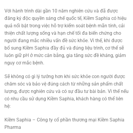
Với hành trình dài gần 10 năm nghiên cứu và đã được
đăng ký độc quyền sáng chế quốc tế, Kiềm Saphia có hiệu
quả nổi bật trong việc hỗ trợ kiểm soát bệnh mãn tính, cải
thiện chất lượng sống và hạn chế tối đa biến chứng cho
người đang mắc nhiều vấn đề sức khỏe. Vì thế, khi được
bổ sung Kiềm Saphia đầy đủ và đúng liệu trình, cơ thể sẽ
luôn giữ pH ở mức cân bằng, gia tăng sức đề kháng, giảm
nguy cơ mắc bệnh.
Sẽ không có gì lý tưởng hơn khi sức khỏe con người được
chăm sóc và bảo vệ đúng cách từ những sản phẩm chất
lượng, được nghiên cứu và có sự đầu tư bài bản. Vì thế nếu
có nhu cầu sử dụng Kiềm Saphia, khách hàng có thể liên
hệ:
Kiềm Saphia – Công ty cổ phần thương mại Kiềm Saphia
Pharma