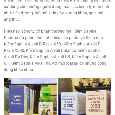
mạnh hơn. Với những tác dụng trên, Kiềm Saphia nên được
sử dụng cho những người đang mắc các bệnh lý mãn tính
như: tiểu đường, mỡ máu, dạ dày, xương khớp, gan, mật,
ung thư…
Hiện nay, công ty cổ phần thương mại Kiềm Saphia
Pharma đã phân phối rất nhiều sản phẩm về Kiềm như:
Kiềm Saphia Alkali D-Revie X50, Kiềm Saphia Alkali D-
Revie X300, Kiềm Saphia Alkali Balance, Kiềm Saphia
Alkali Dạ Dày, Kiềm Saphia Alkali UB, Kiềm Saphia Alkali
GT, Kiềm Saphia Alkali XK với mỗi loại lại có những công
dụng khác nhau.