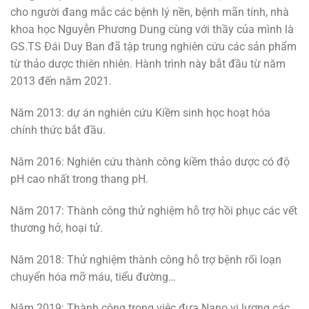
cho người đang mắc các bệnh lý nền, bệnh mãn tính, nhà
khoa học Nguyễn Phương Dung cùng với thầy của mình là
GS.TS Đái Duy Ban đã tập trung nghiên cứu các sản phẩm
từ thảo dược thiên nhiên. Hành trình này bắt đầu từ năm
2013 đến năm 2021.
Năm 2013: dự án nghiên cứu Kiềm sinh học hoạt hóa
chính thức bắt đầu.
Năm 2016: Nghiên cứu thành công kiềm thảo dược có độ
pH cao nhất trong thang pH.
Năm 2017: Thành công thử nghiệm hỗ trợ hồi phục các vết
thương hở, hoại tử.
Năm 2018: Thử nghiệm thành công hỗ trợ bệnh rối loạn
chuyển hóa mỡ máu, tiểu đường…
Năm 2019: Thành công trong việc đưa Nano vi lượng các