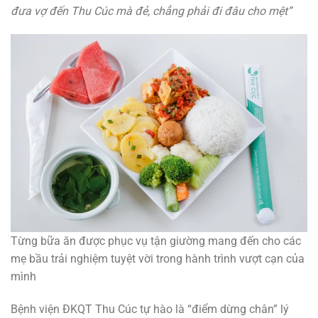
đưa vợ đến Thu Cúc mà đẻ, chẳng phải đi đâu cho mệt”
Từng bữa ăn được phục vụ tận giường mang đến cho các
mẹ bầu trải nghiệm tuyệt vời trong hành trình vượt cạn của
mình
Bệnh viện ĐKQT Thu Cúc tự hào là “điểm dừng chân” lý