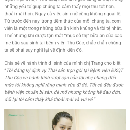
những yếu tố giúp chúng ta cảm thấy mọi thứ tốt hơn,
thoải mái hơn. Ngay cả việc sinh nở cũng không ngoại lệ.
Từ trước đến nay, trong tiềm thức của mỗi chúng ta, cơm
viện là một trong những bữa ăn kinh khủng và tồi tệ nhất.
Thế nhưng khi được tận mắt “mục sở thị” bữa ăn của các
mẹ bầu sau sinh tại bệnh viện Thu Cúc, chắc chắn chúng
ta sẽ phải suy nghĩ lại về định kiến đó.
Chia sẻ về hành trình đi sinh của mình chị Trang cho biết:
“
Tôi đăng ký dịch vụ Thai sản trọn gói tại Bệnh viện ĐKQT
Thu Cúc và hành trình vượt cạn của tôi nhẹ nhàng đến
mức tôi không nghĩ rằng mình vừa đi đẻ. Tất cả đều được
bệnh viện chuẩn bị sẵn, đẻ mổ nhưng không hề đau đớn,
đổi lại tôi cảm thấy khá thoải mái và vui vẻ.”