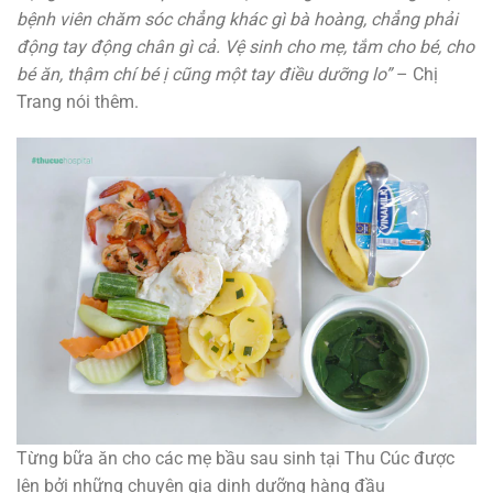
bệnh viên chăm sóc chẳng khác gì bà hoàng, chẳng phải
động tay động chân gì cả. Vệ sinh cho mẹ, tắm cho bé, cho
bé ăn, thậm chí bé ị cũng một tay điều dưỡng lo”
– Chị
Trang nói thêm.
Từng bữa ăn cho các mẹ bầu sau sinh tại Thu Cúc được
lên bởi những chuyên gia dinh dưỡng hàng đầu