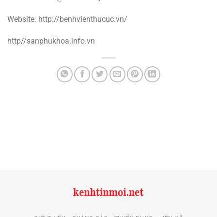
Website: http://benhvienthucuc.vn/
http//sanphukhoa.info.vn