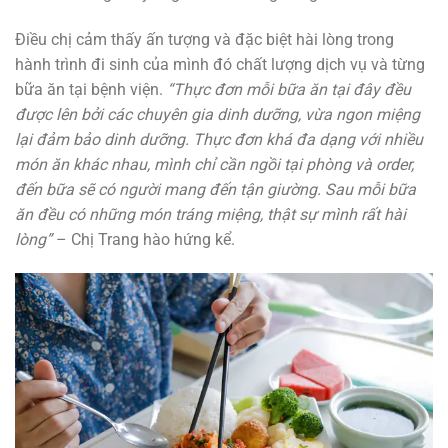
Điều chị cảm thấy ấn tượng và đặc biệt hài lòng trong
hành trình đi sinh của mình đó chất lượng dịch vụ và từng
bữa ăn tại bệnh viện.
“Thực đơn mỗi bữa ăn tại đây đều
được lên bởi các chuyên gia dinh dưỡng, vừa ngon miệng
lại đảm bảo dinh dưỡng. Thực đơn khá đa dạng với nhiều
món ăn khác nhau, mình chỉ cần ngồi tại phòng và order,
đến bữa sẽ có người mang đến tận giường. Sau mỗi bữa
ăn đều có những món tráng miệng, thật sự mình rất hài
lòng”
– Chị Trang hào hứng kể.