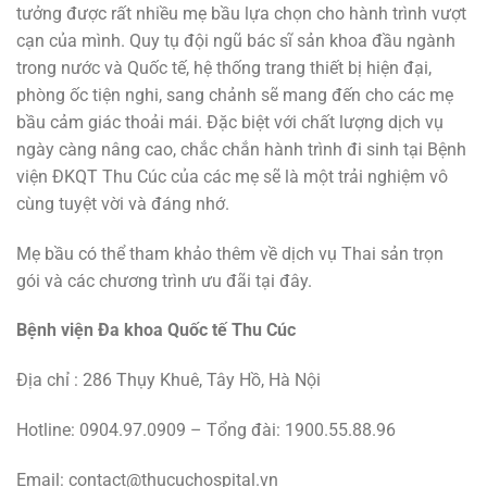
tưởng được rất nhiều mẹ bầu lựa chọn cho hành trình vượt
cạn của mình. Quy tụ đội ngũ bác sĩ sản khoa đầu ngành
trong nước và Quốc tế, hệ thống trang thiết bị hiện đại,
phòng ốc tiện nghi, sang chảnh sẽ mang đến cho các mẹ
bầu cảm giác thoải mái. Đặc biệt với chất lượng dịch vụ
ngày càng nâng cao, chắc chắn hành trình đi sinh tại Bệnh
viện ĐKQT Thu Cúc của các mẹ sẽ là một trải nghiệm vô
cùng tuyệt vời và đáng nhớ.
Mẹ bầu có thể tham khảo thêm về dịch vụ Thai sản trọn
gói và các chương trình ưu đãi tại đây.
Bệnh viện Đa khoa Quốc tế Thu Cúc
Địa chỉ : 286 Thụy Khuê, Tây Hồ, Hà Nội
Hotline: 0904.97.0909 – Tổng đài: 1900.55.88.96
Email: contact@thucuchospital.vn