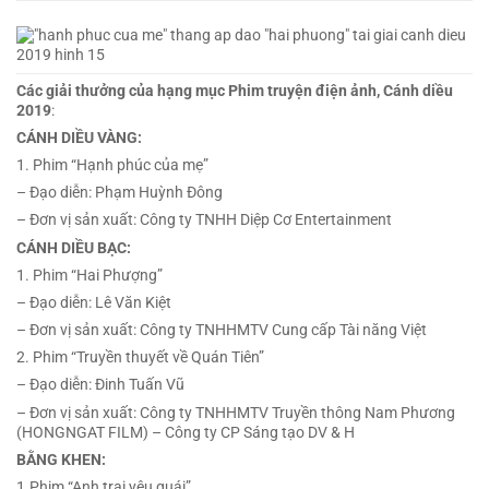
Các giải thưởng của hạng mục Phim truyện điện ảnh, Cánh diều
2019
:
CÁNH DIỀU VÀNG:
1. Phim “Hạnh phúc của mẹ”
– Đạo diễn: Phạm Huỳnh Đông
– Đơn vị sản xuất: Công ty TNHH Diệp Cơ Entertainment
CÁNH DIỀU BẠC:
1. Phim “Hai Phượng”
– Đạo diễn: Lê Văn Kiệt
– Đơn vị sản xuất: Công ty TNHHMTV Cung cấp Tài năng Việt
2. Phim “Truyền thuyết về Quán Tiên”
– Đạo diễn: Đinh Tuấn Vũ
– Đơn vị sản xuất: Công ty TNHHMTV Truyền thông Nam Phương
(HONGNGAT FILM) – Công ty CP Sáng tạo DV & H
BẰNG KHEN:
1.Phim “Anh trai yêu quái”