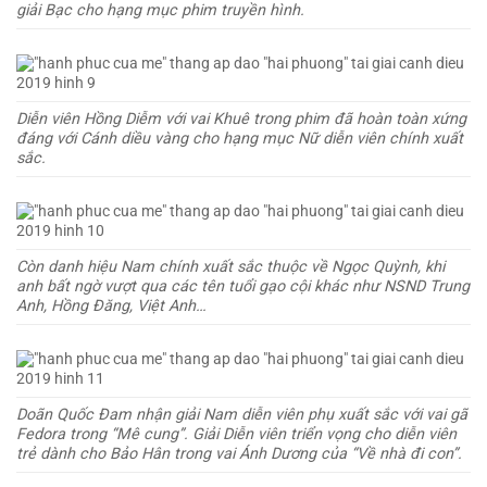
giải Bạc cho hạng mục phim truyền hình.
Diễn viên Hồng Diễm với vai Khuê trong phim đã hoàn toàn xứng
đáng với Cánh diều vàng cho hạng mục Nữ diễn viên chính xuất
sắc.
Còn danh hiệu Nam chính xuất sắc thuộc về Ngọc Quỳnh, khi
anh bất ngờ vượt qua các tên tuổi gạo cội khác như NSND Trung
Anh, Hồng Đăng, Việt Anh…
Doãn Quốc Đam nhận giải Nam diễn viên phụ xuất sắc với vai gã
Fedora trong “Mê cung”. Giải Diễn viên triển vọng cho diễn viên
trẻ dành cho Bảo Hân trong vai Ánh Dương của “Về nhà đi con”.