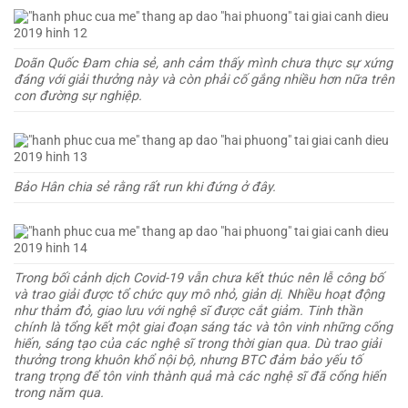
Doãn Quốc Đam chia sẻ, anh cảm thấy mình chưa thực sự xứng
đáng với giải thưởng này và còn phải cố gắng nhiều hơn nữa trên
con đường sự nghiệp.
Bảo Hân chia sẻ rằng rất run khi đứng ở đây.
Trong bối cảnh dịch Covid-19 vẫn chưa kết thúc nên lễ công bố
và trao giải được tổ chức quy mô nhỏ, giản dị. Nhiều hoạt động
như thảm đỏ, giao lưu với nghệ sĩ được cắt giảm. Tinh thần
chính là tổng kết một giai đoạn sáng tác và tôn vinh những cống
hiến, sáng tạo của các nghệ sĩ trong thời gian qua. Dù trao giải
thưởng trong khuôn khổ nội bộ, nhưng BTC đảm bảo yếu tố
trang trọng để tôn vinh thành quả mà các nghệ sĩ đã cống hiến
trong năm qua.