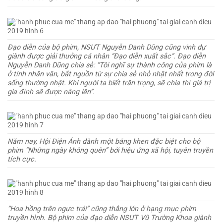
Đạo diễn của bộ phim, NSƯT Nguyễn Danh Dũng cũng vinh dự
giành được giải thưởng cá nhân “Đạo diễn xuất sắc”. Đạo diễn
Nguyễn Danh Dũng chia sẻ: “Tôi nghĩ sự thành công của phim là
ở tính nhân văn, bắt nguồn từ sự chia sẻ nhỏ nhặt nhất trong đời
sống thường nhật. Khi người ta biết trân trọng, sẽ chia thì giá trị
gia đình sẽ được nâng lên”.
Năm nay, Hội Điện Ảnh dành một bằng khen đặc biệt cho bộ
phim “Những ngày không quên” bởi hiệu ứng xã hội, tuyên truyền
tích cực.
“Hoa hồng trên ngực trái” cũng thắng lớn ở hạng mục phim
truyền hình. Bộ phim của đạo diễn NSƯT Vũ Trường Khoa giành