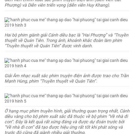
Phượng) và Diễn viên triển vọng (diễn viên Huy Khang).
Hai bộ phim giành giải Cánh diều bạc là “Hai Phượng” và “Truyền
thuyết về Quán Tiên. Trong ảnh, khoảnh khắc đoàn làm phim
“Truyền thuyết về Quán Tiên” được vinh danh.
Giải Âm nhạc xuất sắc phim truyện điện ảnh được trao cho Trần
Mạnh Hùng, phim “Truyền thuyết về Quán Tiên”.
Ở hạng mục phim truyền hình, giải thưởng quan trọng nhất, Cánh
diều vàng cho bộ phim xuất sắc đã thuộc về bộ phim “Về nhà đi
con”. Đây là kết quả rất xứng đáng và được dự đoán trước bởi
“Về nhà đi con” đã tạo được hiệu ứng rất tốt khi phát sóng và
trước đó cũng đã giành nhiều giải thưởng.