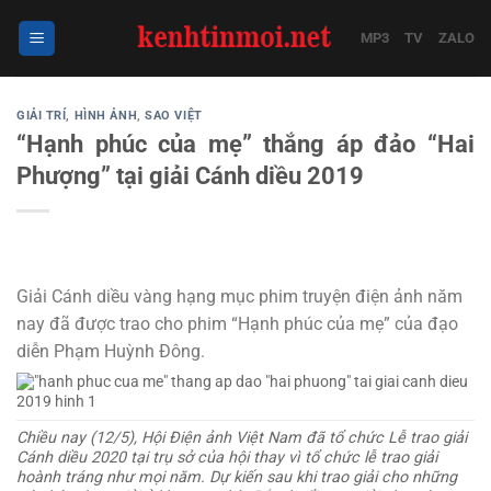
Bỏ
qua
MP3
TV
ZALO
nội
dung
GIẢI TRÍ
,
HÌNH ẢNH
,
SAO VIỆT
“Hạnh phúc của mẹ” thắng áp đảo “Hai
Phượng” tại giải Cánh diều 2019
Giải Cánh diều vàng hạng mục phim truyện điện ảnh năm
nay đã được trao cho phim “Hạnh phúc của mẹ” của đạo
diễn Phạm Huỳnh Đông.
Chiều nay (12/5), Hội Điện ảnh Việt Nam đã tổ chức Lễ trao giải
Cánh diều 2020 tại trụ sở của hội thay vì tổ chức lễ trao giải
hoành tráng như mọi năm. Dự kiến sau khi trao giải cho những