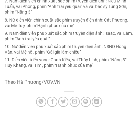
7. Nam diễn viên chính xuất sắc phim truyện điện ảnh: Kiều Minh
Tuấn, vai Phong, phim “Anh trai yêu quái” và vai bác sỹ Tùng Sơn,
phim “Nắng 3″
8. Nữ diễn viên chính xuất sắc phim truyện điện ảnh: Cát Phượng,
vai Mẹ Tuệ, phim”Hạnh phúc của mẹ”
9. Nam diễn viên phụ xuất sắc phim truyện điện ảnh: Isaac, vai Lâm,
phim “Anh trai yêu quái”
10. Nữ diễn viên phụ xuất sắc phim truyện điện ảnh: NSND Hồng
Vân, vai Mệ nội, phim “Gái già lắm chiêu”
11. Diễn viên triển vọng: Oanh Kiều, vai Thùy Linh, phim “Nắng 3” –
Huy Khang, vai Tim , phim “Hạnh phúc của mẹ”.
Theo Hà Phương/VOV.VN