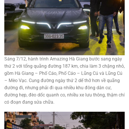
Sáng 7/12, hành trình Amazing Hà Giang bước sang ngày
thứ 2 với tổng quãng đường 187 km, chia làm 3 chặng nhỏ,
gồm Hà Giang – Phố Cáo, Phố Cáo – Lũng Cú và Lũng Cú
– Mèo Vạc. Cung đường ngày thứ 2 dế thở hơn về quãng
đường đi, nhưng phải đi qua nhiều khu đông dân cư,
đường hẹp, đèo dốc quanh co, nhiều xe lưu thông, thậm chí
có đoạn đang sửa chữa.