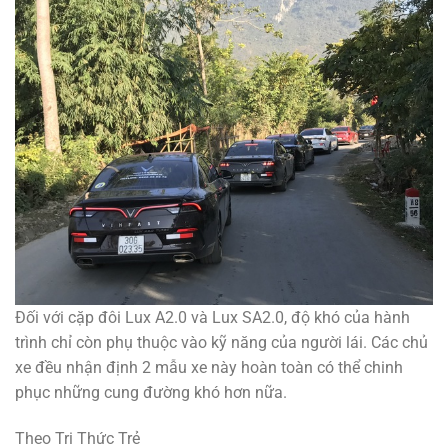
Đối với cặp đôi Lux A2.0 và Lux SA2.0, độ khó của hành
trình chỉ còn phụ thuộc vào kỹ năng của người lái. Các chủ
xe đều nhận định 2 mẫu xe này hoàn toàn có thể chinh
phục những cung đường khó hơn nữa.
Theo Tri Thức Trẻ