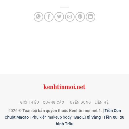
GIỚI THIỆU
QUẢNG CÁO
TUYỂN DỤNG
LIÊN HỆ
2026 ©
Toàn bộ bản quyền thuộc Kenhtinmoi.net
1.
|
Tiền Con
Chuột Macao
|
Phụ kiện makeup body
|
Bao Lì Xì Vàng
|
Tiền Xu
|
xu
hình Trâu