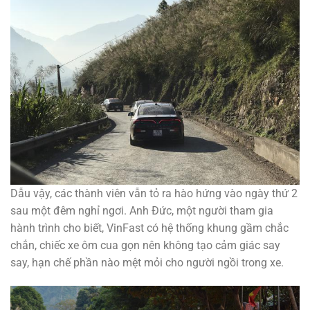
Dẫu vậy, các thành viên vẫn tỏ ra hào hứng vào ngày thứ 2
sau một đêm nghỉ ngơi. Anh Đức, một người tham gia
hành trình cho biết, VinFast có hệ thống khung gầm chắc
chắn, chiếc xe ôm cua gọn nên không tạo cảm giác say
say, hạn chế phần nào mệt mỏi cho người ngồi trong xe.