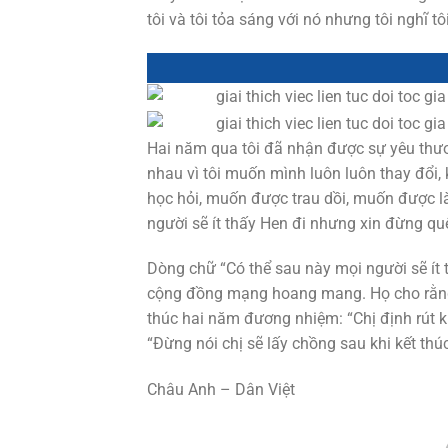
tôi và tôi tỏa sáng với nó nhưng tôi nghĩ t
Hai năm qua tôi đã nhận được sự yêu thươ
nhau vì tôi muốn mình luôn luôn thay đổi
học hỏi, muốn được trau dồi, muốn được l
người sẽ ít thấy Hen đi nhưng xin đừng qu
Dòng chữ “Có thể sau này mọi người sẽ ít
cộng đồng mạng hoang mang. Họ cho rằng 
thúc hai năm đương nhiệm: “Chị định rút k
“Đừng nói chị sẽ lấy chồng sau khi kết th
Châu Anh – Dân Việt