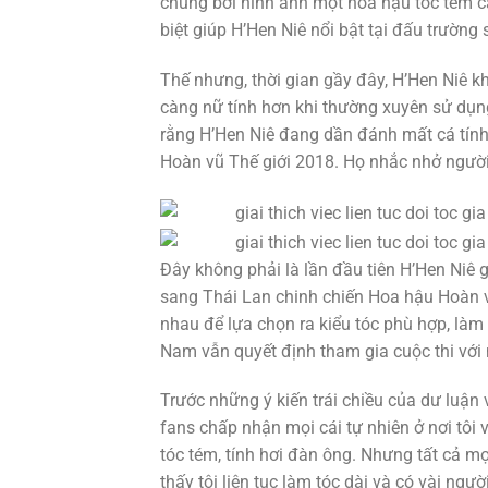
chúng bởi hình ảnh một hoa hậu tóc tém c
biệt giúp H’Hen Niê nổi bật tại đấu trườn
Thế nhưng, thời gian gầy đây, H’Hen Niê k
càng nữ tính hơn khi thường xuyên sử dụng
rằng H’Hen Niê đang dần đánh mất cá tính, 
Hoàn vũ Thế giới 2018. Họ nhắc nhở người
Đây không phải là lần đầu tiên H’Hen Niê g
sang Thái Lan chinh chiến Hoa hậu Hoàn v
nhau để lựa chọn ra kiểu tóc phù hợp, là
Nam vẫn quyết định tham gia cuộc thi với
Trước những ý kiến trái chiều của dư luận v
fans chấp nhận mọi cái tự nhiên ở nơi tôi 
tóc tém, tính hơi đàn ông. Nhưng tất cả m
thấy tôi liên tục làm tóc dài và có vài ngườ