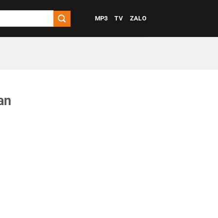
MP3
TV
ZALO
an