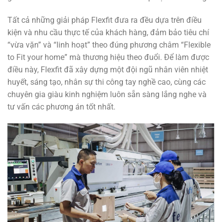
Tất cả những giải pháp Flexfit đưa ra đều dựa trên điều
kiện và nhu cầu thực tế của khách hàng, đảm bảo tiêu chí
“vừa vặn” và “linh hoạt” theo đúng phương châm “Flexible
to Fit your home” mà thương hiệu theo đuổi. Để làm được
điều này, Flexfit đã xây dựng một đội ngũ nhân viên nhiệt
huyết, sáng tạo, nhân sự thi công tay nghề cao, cùng các
chuyên gia giàu kinh nghiệm luôn sẵn sàng lắng nghe và
tư vấn các phương án tốt nhất.