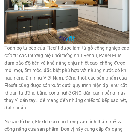
Toàn bộ tủ bếp của Flexfit được làm từ gỗ công nghiệp cao
cấp từ các thương hiệu nổi tiếng như Rehau, Panel Plus…
đảm bảo độ bền và khả năng chịu nhiệt cao, chống được
mối mọt, ẩm mốc, đặc biệt phù hợp với những nước có khí
hậu nóng ẩm như Việt Nam. Đồng thời, các sản phẩm của
Flexfit cũng được sản xuất dưới quy trình hiện đại như cắt
khoan tự động bằng công nghệ CNC, dán cạnh bằng máy
thay vì dán tay… để mang đến những chiếc tủ bếp sắc nét,
đạt chuẩn.
Ngoài độ bền, Flexfit còn chú trọng vào tính thẩm mỹ và
công năng của sản phẩm. Đơn vị này cung cấp đa dạng