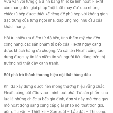
Vừa vặn với từng gia đình bằng thiết kế linh hoạt, Flexfit
còn mang đến giải pháp “nội thất may đo” qua những
chiếc tủ bếp được thiết kế riêng để phù hợp với không gian
đặc trưng của từng ngôi nhà, đáp ứng mọi nhu cầu của
khách hàng.
Hội tụ nhiều ưu điểm từ độ bền, tính thẩm mỹ cho đến
công năng, các sản phẩm tủ bếp của Flexfit ngày càng
được khách hàng ưa chuộng. Và cái tên Flexfit cũng tạo
dựng được uy tín lẫn niềm tin với người tiêu dùng trên thị
trường nội thất đầy cạnh tranh.
Bứt phá trở thành thương hiệu nội thất hàng đầu
Khi đã xây dựng được nền móng thương hiệu vững chắc,
Flexfit cũng bắt đầu vươn mình bứt phá. Từ sản phẩm chủ
lực là những chiếc tủ bếp gia đình, đơn vị này mở rộng quy
mô hoạt động sang cung cấp giải pháp nội thất trọn gói,
gồm: Tư vấn – Thiết kế – Sản xuất – Lắp đặt – Thi công.