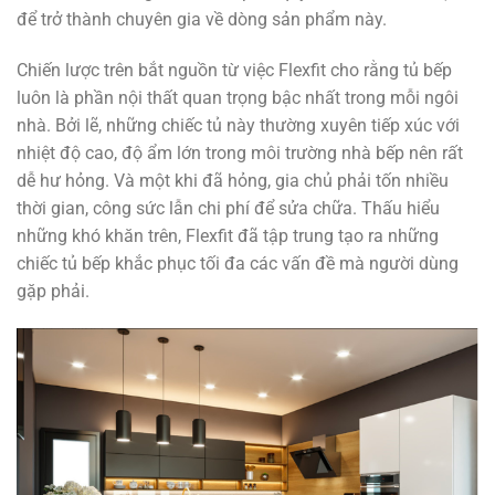
để trở thành chuyên gia về dòng sản phẩm này.
Chiến lược trên bắt nguồn từ việc Flexfit cho rằng tủ bếp
luôn là phần nội thất quan trọng bậc nhất trong mỗi ngôi
nhà. Bởi lẽ, những chiếc tủ này thường xuyên tiếp xúc với
nhiệt độ cao, độ ẩm lớn trong môi trường nhà bếp nên rất
dễ hư hỏng. Và một khi đã hỏng, gia chủ phải tốn nhiều
thời gian, công sức lẫn chi phí để sửa chữa. Thấu hiểu
những khó khăn trên, Flexfit đã tập trung tạo ra những
chiếc tủ bếp khắc phục tối đa các vấn đề mà người dùng
gặp phải.