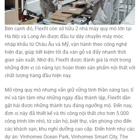
Bên cạnh đó, Flexfit còn sở hữu 2 nhà máy quy mô lớn tại
Hà Nội và Long An được đầu tư dây chuyền máy móc
nhập khẩu từ Châu Âu và Mỹ, vận hành theo công nghệ
hiện đại, giúp tiết kiệm tối đa ván gỗ và đẩy nhanh thời
gian sản xuất. Nhờ đó, Flexfit được đánh giá là một trong
những đơn vị có năng lực hoàn thiện sản phẩm nội thất với
chất lượng hàng đầu hiện nay.
Mở rộng quy mô nhưng vẫn giữ vững tinh thần sáng tạo, tỉ
mỉ và tận tâm như những ngày đầu thành lập, Flexfit dần
gặt hái được những thành tựu đáng ngưỡng mộ. Đến nay,
đơn vị này đã thiết kế và thi công nội thất cho hơn 5.000
công trình lớn nhỏ, từ căn hộ, biệt thự, văn phòng cho đến
các khách sạn, khu nghỉ dưỡng cao cấp. Điển hình như các
dự án: Vinhomes Ocean Park, Vinhomes Smart City, The