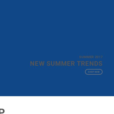
SUMMER 2017
NEW SUMMER TRENDS
SHOP NOW
P