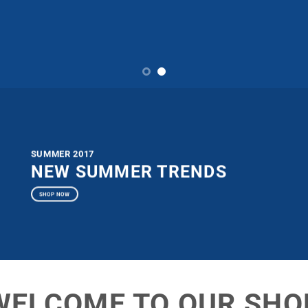
SUMMER 2017
NEW SUMMER TRENDS
SHOP NOW
WELCOME TO OUR SHO