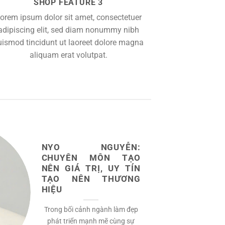
SHOP FEATURE 3
orem ipsum dolor sit amet, consectetuer
adipiscing elit, sed diam nonummy nibh
uismod tincidunt ut laoreet dolore magna
aliquam erat volutpat.
NYO NGUYỄN:
CHUYÊN MÔN TẠO
NÊN GIÁ TRỊ, UY TÍN
TẠO NÊN THƯƠNG
HIỆU
Trong bối cảnh ngành làm đẹp
phát triển mạnh mẽ cùng sự