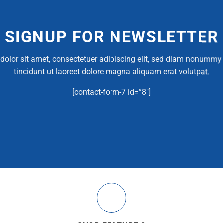
SIGNUP FOR NEWSLETTER
olor sit amet, consectetuer adipiscing elit, sed diam nonumm
tincidunt ut laoreet dolore magna aliquam erat volutpat.
[contact-form-7 id=”8″]