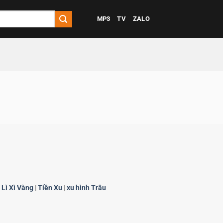
MP3
TV
ZALO
 Lì Xì Vàng
|
Tiền Xu
|
xu hình Trâu