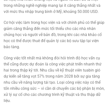
trong những nghề nghiệp mang lại ít căng thẳng nhất và
với mức thu nhập trung bình ở Mỹ, khoảng 50.000 USD.
Cơ hội việc làm trong học viện và với chính phủ có thể giúp
giảm căng thẳng đến mức tối thiểu cho các nhà nhân
chủng học và người vẽ bản đồ, trong khi các nhà khảo cổ
học có thể được thuê để quản lý các bộ sưu tập tại viện
bảo tàng.
Công việc tốt nhất mà không đòi hỏi trình độ học vấn cụ
thể cũng được dự đoán là công việc phát triển nhanh thứ
hai trong thập kỷ tới. Nhu cầu về kỹ thuật viên tuabin gió
dự kiến ​​sẽ tăng vọt 57% trong năm 2028 bởi sự gia tăng
nhu cầu về năng lượng tái tạo. Loại công việc này có thể
tốn nhiều công sức – vì cần di chuyển các bộ phận bị mòn,
xử lý sự cố cho các chương trình kỹ thuật và thu thập dữ
liệu.