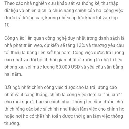
Theo các nhà nghiên cứu khảo sát và thống kê, thu thập
dữ liệu và phiên dịch là chức năng chính của hai công việc
được trả lương cao, không nhiều áp lực khác lọt vào top
10.
Công việc liên quan công nghệ duy nhất trong danh sách là
nhà phát triển web, dự kiến ​​sẽ tăng 13% và thường yêu cầu
tối thiểu là bằng liên kết hai năm. Công việc được trả lương
cao nhất và đòi hỏi ít thời gian nhất ở trường là nhà trị liệu
phóng xạ, với mức lương 80.000 USD và yêu cầu văn bằng
hai năm.
Bất ngờ nhất chính công việc được cho là trả lương cao
nhất và ít căng thẳng, chính là công việc đem lại “nụ cười”
cho mọi người: bác sĩ chỉnh nha. Thông tin cũng được chú
thích rằng các bác sĩ chỉnh nha thích làm việc cho chính họ
hoặc nơi họ có thể tính toán được thời gian làm việc thông
thường.