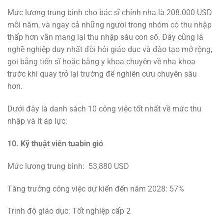
Mức lương trung bình cho bác sĩ chỉnh nha là 208.000 USD
mỗi năm, và ngay cả những người trong nhóm có thu nhập
thấp hơn vẫn mang lại thu nhập sáu con số. Đây cũng là
nghề nghiệp duy nhất đòi hỏi giáo dục và đào tạo mở rộng,
gọi bằng tiến sĩ hoặc bằng y khoa chuyên về nha khoa
trước khi quay trở lại trường để nghiên cứu chuyên sâu
hơn.
Dưới đây là danh sách 10 công việc tốt nhất về mức thu
nhập và ít áp lực:
10. Kỹ thuật viên tuabin gió
Mức lương trung bình: 53,880 USD
Tăng trưởng công việc dự kiến ​​đến năm 2028: 57%
Trình độ giáo dục: Tốt nghiệp cấp 2