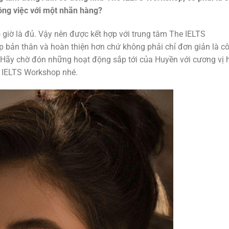
ông việc với một nhãn hàng?
 giờ là đủ. Vậy nên được kết hợp với trung tâm The IELTS
 bản thân và hoàn thiện hơn chứ không phải chỉ đơn giản là c
 Hãy chờ đón những hoạt động sắp tới của Huyền với cương vị 
e IELTS Workshop nhé.