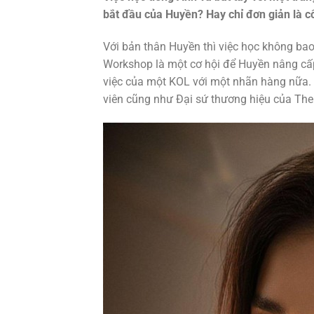
bắt đầu của Huyền? Hay chỉ đơn giản là c
Với bản thân Huyền thì việc học không bao
Workshop là một cơ hội để Huyền nâng cấp
việc của một KOL với một nhãn hàng nữa.
viên cũng như Đại sứ thương hiệu của Th