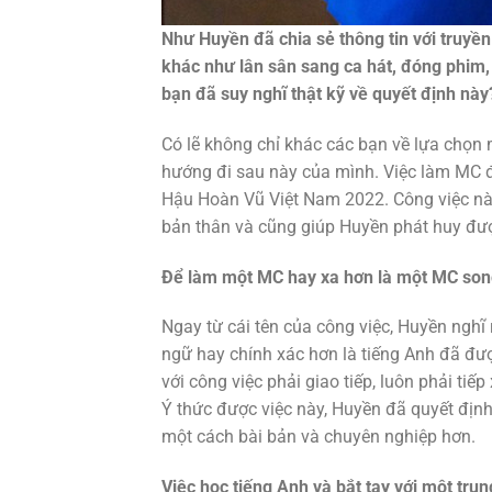
Như Huyền đã chia sẻ thông tin với truyền
khác như lân sân sang ca hát, đóng phim
bạn đã suy nghĩ thật kỹ về quyết định này
Có lẽ không chỉ khác các bạn về lựa chọn
hướng đi sau này của mình. Việc làm MC đ
Hậu Hoàn Vũ Việt Nam 2022. Công việc này
bản thân và cũng giúp Huyền phát huy đư
Để làm một MC hay xa hơn là một MC song
Ngay từ cái tên của công việc, Huyền nghĩ
ngữ hay chính xác hơn là tiếng Anh đã được
với công việc phải giao tiếp, luôn phải ti
Ý thức được việc này, Huyền đã quyết địn
một cách bài bản và chuyên nghiệp hơn.
Việc học tiếng Anh và bắt tay với một tru