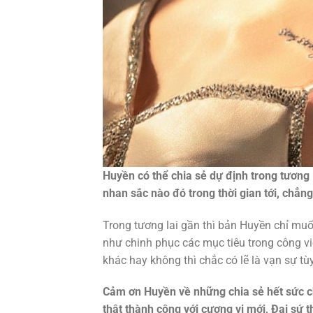
Huyền có thể chia sẻ dự định trong tương
nhan sắc nào đó trong thời gian tới, ch
Trong tương lai gần thì bản Huyền chỉ muốn
như chinh phục các mục tiêu trong công vi
khác hay không thì chắc có lẽ là vạn sự tù
Cảm ơn Huyền về những chia sẻ hết sức c
thật thành công với cương vị mới, Đại sứ