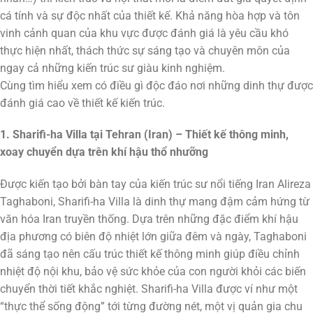
cá tính và sự độc nhất của thiết kế. Khả năng hòa hợp và tôn
vinh cảnh quan của khu vực được đánh giá là yêu cầu khó
thực hiện nhất, thách thức sự sáng tạo và chuyên môn của
ngay cả những kiến trúc sư giàu kinh nghiệm.
Cùng tìm hiểu xem có điều gì độc đáo nơi những dinh thự được
đánh giá cao về thiết kế kiến trúc.
1. Sharifi-ha Villa tại Tehran (Iran) – Thiết kế thông minh,
xoay chuyển dựa trên khí hậu thổ nhưỡng
Được kiến tạo bởi bàn tay của kiến trúc sư nổi tiếng Iran Alireza
Taghaboni, Sharifi-ha Villa là dinh thự mang đậm cảm hứng từ
văn hóa Iran truyền thống. Dựa trên những đặc điểm khí hậu
địa phương có biên độ nhiệt lớn giữa đêm và ngày, Taghaboni
đã sáng tạo nên cấu trúc thiết kế thông minh giúp điều chỉnh
nhiệt độ nội khu, bảo vệ sức khỏe của con người khỏi các biến
chuyển thời tiết khắc nghiệt. Sharifi-ha Villa được ví như một
“thực thể sống động” tới từng đường nét, một vị quản gia chu