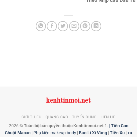
Theo Nhịp Cầu Đầu Tư
GIỚI THIỆU
QUẢNG CÁO
TUYỂN DỤNG
LIÊN HỆ
2026 ©
Toàn bộ bản quyền thuộc Kenhtinmoi.net
1.
|
Tiền Con
Chuột Macao
|
Phụ kiện makeup body
|
Bao Lì Xì Vàng
|
Tiền Xu
|
xu