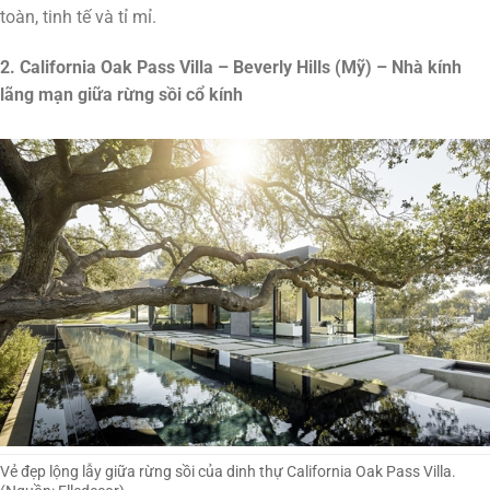
toàn, tinh tế và tỉ mỉ.
2. California Oak Pass Villa – Beverly Hills (Mỹ) – Nhà kính
lãng mạn giữa rừng sồi cổ kính
Vẻ đẹp lộng lẫy giữa rừng sồi của dinh thự California Oak Pass Villa.