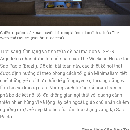
Chiêm ngưỡng sắc màu huyền bí trong không gian tĩnh tại của The
Weekend House. (Nguồn: Elledecor)
Tươi sáng, tĩnh lặng và tinh tế là đề bài mà đơn vị SPBR
Arquitetos nhận được từ chủ nhân của The Weekend House tại
Sao Paolo (Brazil). Để giải bài toán này, các thiết kế nội thất
được định hướng đi theo phong cách tối giản Minimalism, tiết
chế những yếu tố thừa thãi để giữ nguyên sự thoáng đãng và
tĩnh tại của không gian. Những vách tường đã hoàn toàn bị
phá bỏ để kết nối tối đa không gian nội thất với quang cảnh
thiên nhiên hùng vĩ và lộng lẫy bên ngoài, giúp chủ nhân chiêm
ngưỡng được vẻ đẹp khó tin của bầu trời chạng vạng tại Sao
Paolo.