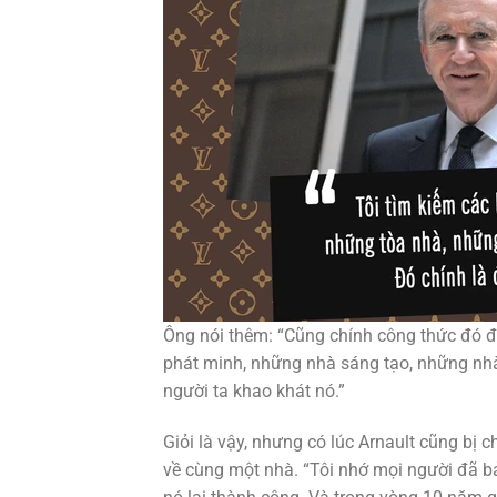
Ông nói thêm: “Cũng chính công thức đó đã
phát minh, những nhà sáng tạo, những nhà 
người ta khao khát nó.”
Giỏi là vậy, nhưng có lúc Arnault cũng bị 
về cùng một nhà. “Tôi nhớ mọi người đã bả