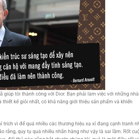
 giúp tôi thành công với Dior. Bạn phải làm việc với những nhà
thiết kế giỏi nhất, có khả năng giới thiệu sản phẩm và khiến
chỉ trích vì để quá nhiều các thương hiệu xa xỉ đang cạnh tranh 
o rằng, quy tụ quá nhiều nhãn hàng như vậy là sai lầm. Rốt cuộ