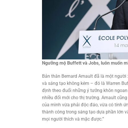
Ngưỡng mộ Buffett và Jobs, luôn muốn mì
Bản thân Bernard Arnault đã là một người
và sáng tạo không kém – đó là Warren Buffe
định theo đuổi những ý tưởng khôn ngoan 
nhiều đổi mới cho thị trường. Arnault cũ
của mình vừa phải độc đáo, vừa có tính ứng
thành công trong sáng tạo dựa phần lớn 
mọi người thích và mặc được.”