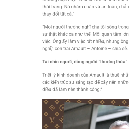
thời trang. Nó nhàm chán và an toàn, chẳng 
thay đổi tất cả.”
“Mọi người thường nghĩ cha tôi sống trong
sự thật khác xa như thế. Mối quan tâm lớn n
việc. Ông ấy làm việc rất nhiều, nhưng ôn
nghĩ,” con trai Arnault – Antoine – chia sẻ.
Tài nhìn người, dùng người “thượng thừa”
Triết lý kinh doanh của Arnault là thuê nhữ
các kiến trúc sư sáng tạo để xây nên nhữn
điều đã làm nên thành công.”