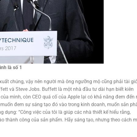
nh là số 1
 xuất chúng, vậy nên người mà ông ngưỡng mộ cũng phải tài giỏ
tt và Steve Jobs. Buffett là một nhà đầu tư dài hạn biết kiên
của mình, còn CEO quá cố của Apple lại có khả năng đem đến 
ng muốn đem sự sáng tạo đó vào trong kinh doanh, muốn sản p
 dụng: “Công việc của tôi là giúp các nhà thiết kế hiểu rằng,
vào thành công của sản phẩm. Hãy sáng tạo, nhưng theo cách 