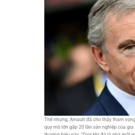
Thế nhưng, Arnault đã cho thấy tham vọng
quy mô lớn gấp 20 lần sản nghiệp của gia 
thương hiệu này. “Dior khi đó là nhà mốt 