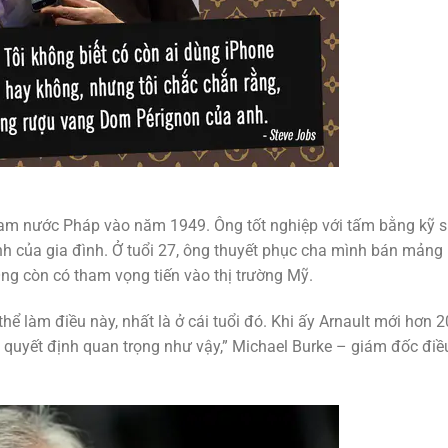
a nam nước Pháp vào năm 1949. Ông tốt nghiệp với tấm bằng kỹ 
nh của gia đình. Ở tuổi 27, ông thuyết phục cha mình bán mảng
ng còn có tham vọng tiến vào thị trường Mỹ.
hể làm điều này, nhất là ở cái tuổi đó. Khi ấy Arnault mới hơn 2
 quyết định quan trọng như vậy,” Michael Burke – giám đốc điề