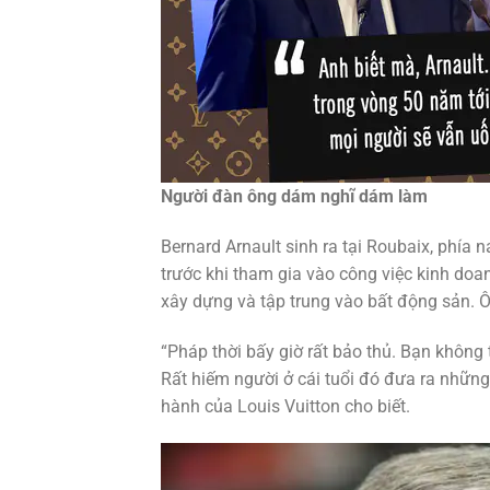
Người đàn ông dám nghĩ dám làm
Bernard Arnault sinh ra tại Roubaix, phí
trước khi tham gia vào công việc kinh doa
xây dựng và tập trung vào bất động sản. Ô
“Pháp thời bấy giờ rất bảo thủ. Bạn không t
Rất hiếm người ở cái tuổi đó đưa ra những
hành của Louis Vuitton cho biết.