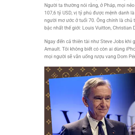
Người ta thường nói rằng, ở Pháp, mọi nẻo
107,6 tỷ USD, vị tỷ phú được mệnh danh l
người mơ ước ở tuổi 70. Ông chính là chủ 
bậc nhất thế giới: Louis Vuitton, Christian
Ngay đến cả thiên tài như Steve Jobs khi 
Arnault. Tôi không biết có còn ai dùng iP
mọi người sẽ vẫn uống rượu vang Dom Pér