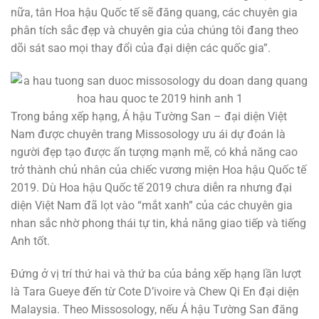
nữa, tân Hoa hậu Quốc tế sẽ đăng quang, các chuyên gia
phân tích sắc đẹp và chuyên gia của chúng tôi đang theo
dõi sát sao mọi thay đổi của đại diện các quốc gia”.
Trong bảng xếp hạng, Á hậu Tường San – đại diện Việt
Nam được chuyên trang Missosology ưu ái dự đoán là
người đẹp tạo được ấn tượng mạnh mẽ, có khả năng cao
trở thành chủ nhân của chiếc vương miện Hoa hậu Quốc tế
2019. Dù Hoa hậu Quốc tế 2019 chưa diễn ra nhưng đại
diện Việt Nam đã lọt vào “mắt xanh” của các chuyên gia
nhan sắc nhờ phong thái tự tin, khả năng giao tiếp và tiếng
Anh tốt.
Đứng ở vị trí thứ hai và thứ ba của bảng xếp hạng lần lượt
là Tara Gueye đến từ Cote D’ivoire và Chew Qi En đại diện
Malaysia. Theo Missosology, nếu Á hậu Tường San đăng