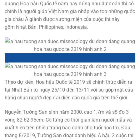
quang Hoa hậu Quốc tế năm nay đúng như dự đoán thì cô
chính là người giúp Việt Nam gia nhập vào top những quốc
gia châu Á giành được vương miện của cuộc thi này
gồm Nhật Bản, Philippines, Indonesia.
Theo dự kiến, Hoa hậu Quốc tế 2019 sẽ chính thức diễn ra
tại Nhật Bản từ ngày 25/10 đến 13/11 với sự góp mặt của
hàng chục người đẹp đại diện các quốc gia trên thế giới.
Nguyễn Tường San sinh năm 2000, cao 1,7m và số đo 3
vòng 82-62-95cm. Cô từng có thời gian làm người mẫu và
xuất hiện trên nhiều trang báo dành cho tuổi học trò. Đầu
tháng 8/2019, Tường San đoạt danh hiệu Á hậu 2 cuộc thi