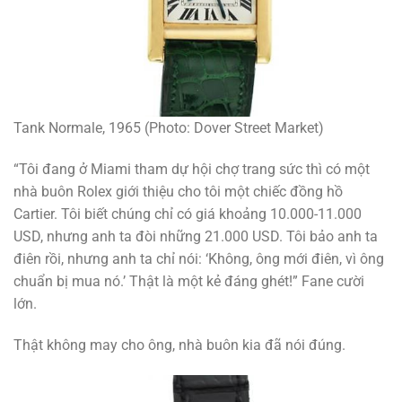
Tank Normale, 1965 (Photo: Dover Street Market)
“Tôi đang ở Miami tham dự hội chợ trang sức thì có một
nhà buôn Rolex giới thiệu cho tôi một chiếc đồng hồ
Cartier. Tôi biết chúng chỉ có giá khoảng 10.000-11.000
USD, nhưng anh ta đòi những 21.000 USD. Tôi bảo anh ta
điên rồi, nhưng anh ta chỉ nói: ‘Không, ông mới điên, vì ông
chuẩn bị mua nó.’ Thật là một kẻ đáng ghét!” Fane cười
lớn.
Thật không may cho ông, nhà buôn kia đã nói đúng.