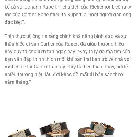
kể cả với Johann Rupert – chủ tịch của Richemont, công ty
mẹ của Cartier. Fane miêu tả Rupert là “một người đàn ông
đặc biệt”.
Trên thực tế, ông tin rằng chính khả năng lãnh đạo và sự
thấu hiểu di sản Cartier của Rupert đã giúp thương hiệu
này duy trì cho đến tận ngày nay. “Đây là lý do mà tim của
bạn vẫn đập thình thịch mỗi khi bạn trai bạn trở về nhà với
một chiếc túi Cartier trên tay. Đây là điều hiếm thấy, bởi lẽ
nhiều thương hiệu lâu đời khác đã mất đi bản sắc theo
năm tháng.”