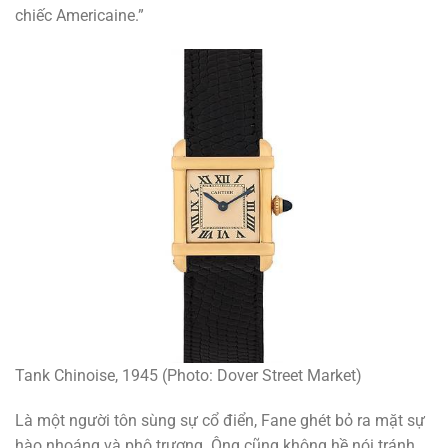
chiếc Americaine.”
Tank Chinoise, 1945 (Photo: Dover Street Market)
Là một người tôn sùng sự cổ điển, Fane ghét bỏ ra mặt sự
hào nhoáng và phô trương. Ông cũng không hề nói tránh,