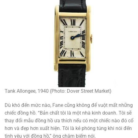
Tank Allongee, 1940 (Photo: Dover Street Market)
Dù khó đến mức nào, Fane cũng không để vuột mất những
chiếc đồng hồ. “Bản chất tôi là một nhà kinh doanh. Tôi sẽ
thay đổi mẫu đồng hồ ưa thích nếu có một chiếc nào đó cổ
hơn và đẹp hơn xuất hiện. Tôi là kẻ phóng túng khi nói đến
tình yêu với đồng hồ,” ông châm biếm nói.