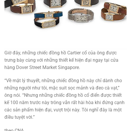
Giờ đây, những chiếc đồng hồ Cartier cổ của ông được
trưng bày cùng với những thiết kế hiện đại ngay tại cửa
hàng Dover Street Market Singapore.
“Về mặt lý thuyết, những chiếc đồng hồ này chỉ dành cho
những người như tôi, mặc suit sọc mảnh và đeo cà vạt,”
ông nói. “Nhưng những chiếc đồng hồ cổ điển được thiết
kế 100 năm trước này trông vẫn rất hài hòa khi đứng cạnh
các sản phẩm hiện đại, vượt trội này. Tôi nghĩ đây là một
điều tuyệt vời.”
theo CNA