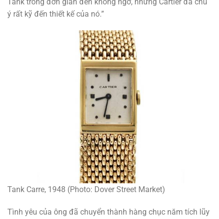
Tank trông đơn giản đến không ngờ, nhưng Cartier đã chú
ý rất kỹ đến thiết kế của nó.”
Tank Carre, 1948 (Photo: Dover Street Market)
Tình yêu của ông đã chuyển thành hàng chục năm tích lũy