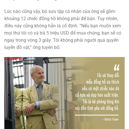
Lúc nào cũng vậy, bộ sưu tập cá nhân của ông sẽ gồm
khoảng 12 chiếc đồng hồ không phải để bán. Tuy nhiên,
điều này cũng không hẳn là cố định. “Nếu bạn muốn xem
mọi thứ tôi có và trả 5 triệu USD để mua chúng, bạn sẽ có
ngay trong vòng 3 giây. Tôi không phải người quá quyến
luyến đồ vật,” ông tuyên bố.