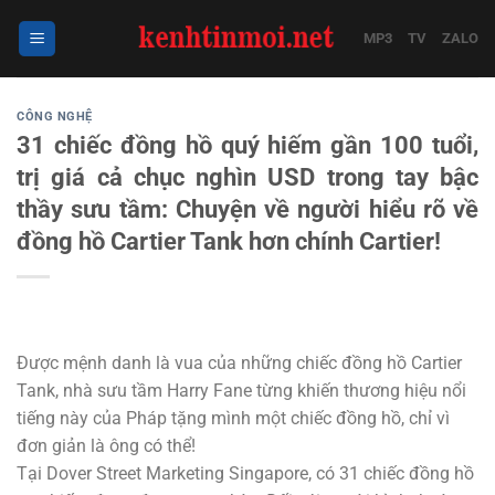
Bỏ
qua
MP3
TV
ZALO
nội
dung
CÔNG NGHỆ
31 chiếc đồng hồ quý hiếm gần 100 tuổi,
trị giá cả chục nghìn USD trong tay bậc
thầy sưu tầm: Chuyện về người hiểu rõ về
đồng hồ Cartier Tank hơn chính Cartier!
Được mệnh danh là vua của những chiếc đồng hồ Cartier
Tank, nhà sưu tầm Harry Fane từng khiến thương hiệu nổi
tiếng này của Pháp tặng mình một chiếc đồng hồ, chỉ vì
đơn giản là ông có thể!
Tại Dover Street Marketing Singapore, có 31 chiếc đồng hồ