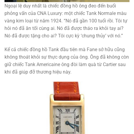
Ngoại lệ duy nhất là chiếc đồng hồ ông đeo đến buổi
phỏng vấn của CNA Luxury: một chiếc Tank Normale màu
vàng kim loại từ năm 1924. “Nó đã gần 100 tuổi rồi. Tôi tự
hỏi nó đã ăn tối cùng ai. Nó đã được tháo ra khỏi tay ai?
Nó đã được tặng cho ai? Tôi cực kỳ ‘chung thủy’ với nó.”
Kể cả chiếc đồng hồ Tank đầu tiên mà Fane sở hữu cũng
không thoát khỏi sự thực dụng của ông. Ông đã không còn
giữ chiếc Tank Americaine ông đòi làm quà từ Cartier sau
khi đã giúp đỡ thương hiệu này.