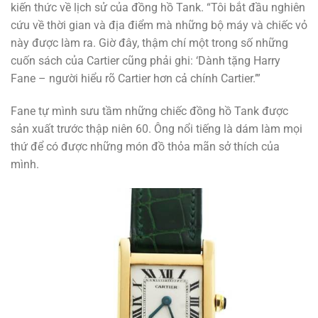
kiến thức về lịch sử của đồng hồ Tank. “Tôi bắt đầu nghiên
cứu về thời gian và địa điểm mà những bộ máy và chiếc vỏ
này được làm ra. Giờ đây, thậm chí một trong số những
cuốn sách của Cartier cũng phải ghi: ‘Dành tặng Harry
Fane – người hiểu rõ Cartier hơn cả chính Cartier.’”
Fane tự mình sưu tầm những chiếc đồng hồ Tank được
sản xuất trước thập niên 60. Ông nổi tiếng là dám làm mọi
thứ để có được những món đồ thỏa mãn sở thích của
mình.