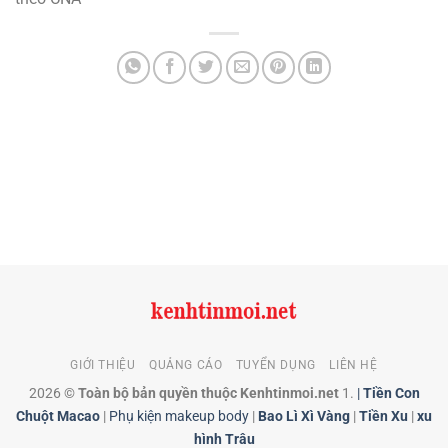
GIỚI THIỆU
QUẢNG CÁO
TUYỂN DỤNG
LIÊN HỆ
2026 ©
Toàn bộ bản quyền thuộc Kenhtinmoi.net
1.
|
Tiền Con
Chuột Macao
|
Phụ kiện makeup body
|
Bao Lì Xì Vàng
|
Tiền Xu
|
xu
hình Trâu